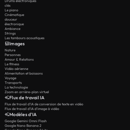
Drums électroniques
clés
Le piano
Cinématique
douceur
électronique
Ambiance
Strings
Les tambours acoustiques
Images
Nature
Personnes
Amour & Relations
Le fitness
Vidéo aérienne
Alimentation et boissons
Voyage
Transports
La technologie
Zoom en arrière-plan virtuel
Flux de travail IA
Flux de travail d’IA de conversion de texte en vidéo
Flux de travail d’IA d’image à vidéo
Modèles d’IA
Google Gemini Omni Flash
Google Nano Banana 2