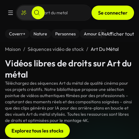
Se connecter
Afficher tout
Coverr+
Nature
Personnes
Amour & Relations
Le Fi
Maison
Séquences vidéo de stock
Art Du Métal
Vidéos libres de droits sur Art du
métal
Téléchargez des séquences Art du métal de qualité cinéma pour
vos projets créatifs. Notre bibliothèque propose une sélection
pointue de vidéos authentiques filmées par des professionnels –
capturant des moments réels et des compositions soignées – ainsi
que des clips générés par IA pour des arrière-plans en boucle et
des visuels Art du métal stylisés. Toutes les ressources sont libres
de droits et optimisées pour le montage 4K.
Explorez tous les stocks