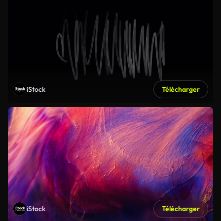
iStock
Télécharger
iStock
Télécharger