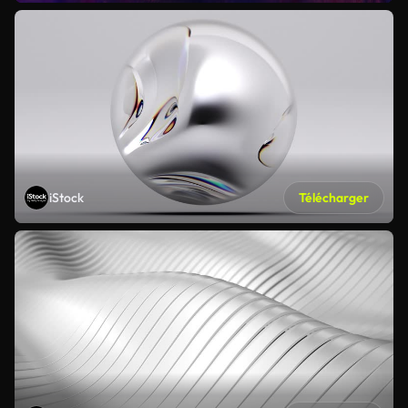
iStock
Télécharger