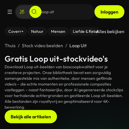
Inloggen
Alles bekijken
Coverr+
Natuur
Mensen
Liefde & Relaties
- Fitness
Thuis
Stock video beelden
Loop Uit
Gratis Loop uit-stockvideo's
Download Loop uit-beelden van bioscoopkwaliteit voor je
creatieve projecten. Onze bibliotheek bevat een zorgvuldig
samengestelde mix van authentieke, door mensen gefilmde
video's – die echte momenten en professionele composities
vastleggen – naast fantasierijke, door AI gegenereerde stockclips
voor herhalende achtergronden en gestileerde Loop uit-beelden.
Alle bestanden zijn royaltyvrij en geoptimaliseerd voor 4K-
bewerking.
Bekijk alle artikelen