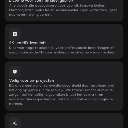
Licentie voor commercieel gebruik
Alle video's zijn goedgekeurd voor gebruik in advertenties,
klantprojecten, websites en sociale media. Geen watermerk, geen
naamsvermelding vereist.
4K- en HD-kwaliteit
Kies voor hoge resolutie 4K voor professionele bewerkingen of
geoptimaliseerde HD voor snellere prestaties op web en mobiel.
Veilig voor uw projecten
Elk onderdeel wordt zorgvuldig beoordeeld door ons team, met
het oog op gebruik in de praktijk. We streven ernaar ervoor te
zorgen dat het veilig te gebruiken is, dat het de merk- en
modelrechten respecteert en dat het voldoet aan de gangbare
normen.