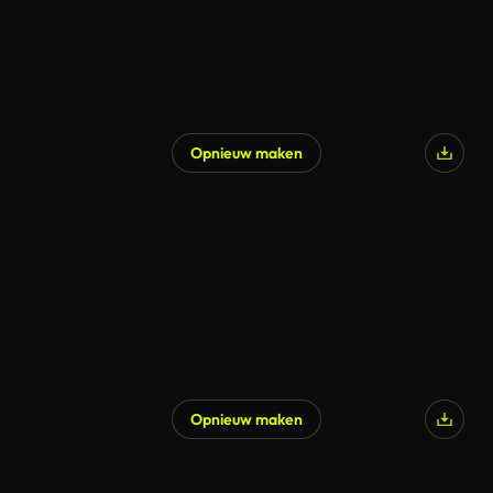
Opnieuw maken
Opnieuw maken