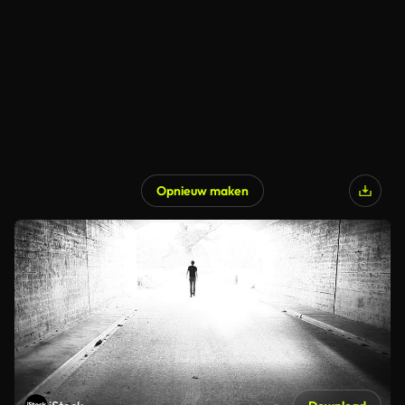
Opnieuw maken