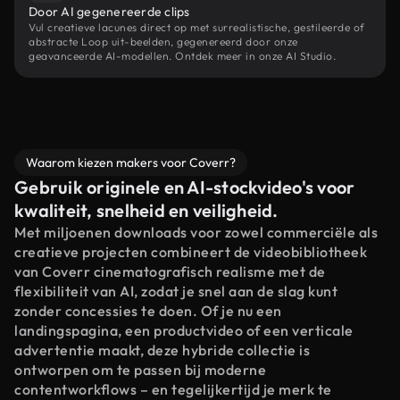
Door AI gegenereerde clips
Vul creatieve lacunes direct op met surrealistische, gestileerde of
abstracte Loop uit-beelden, gegenereerd door onze
geavanceerde AI-modellen. Ontdek meer in onze AI Studio.
Waarom kiezen makers voor Coverr?
Gebruik originele en AI-stockvideo's voor
kwaliteit, snelheid en veiligheid.
Met miljoenen downloads voor zowel commerciële als
creatieve projecten combineert de videobibliotheek
van Coverr cinematografisch realisme met de
flexibiliteit van AI, zodat je snel aan de slag kunt
zonder concessies te doen. Of je nu een
landingspagina, een productvideo of een verticale
advertentie maakt, deze hybride collectie is
ontworpen om te passen bij moderne
contentworkflows – en tegelijkertijd je merk te