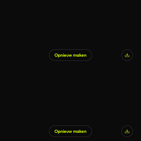
Opnieuw maken
Opnieuw maken