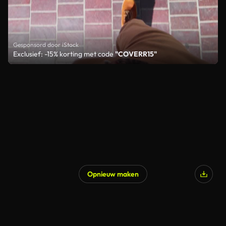
Gesponsord door iStock
Exclusief: -15% korting met code
"COVERR15"
Opnieuw maken