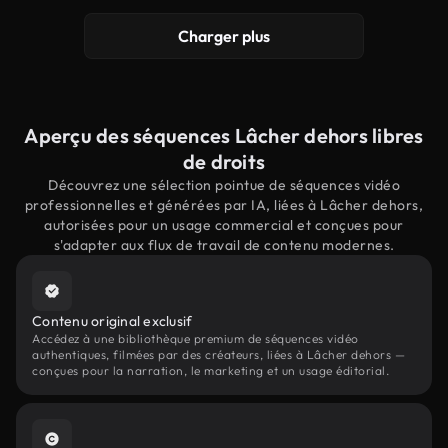
Charger plus
Aperçu des séquences Lâcher dehors libres
de droits
Découvrez une sélection pointue de séquences vidéo
professionnelles et générées par IA, liées à Lâcher dehors,
autorisées pour un usage commercial et conçues pour
s'adapter aux flux de travail de contenu modernes.
Contenu original exclusif
Accédez à une bibliothèque premium de séquences vidéo
authentiques, filmées par des créateurs, liées à Lâcher dehors —
conçues pour la narration, le marketing et un usage éditorial.