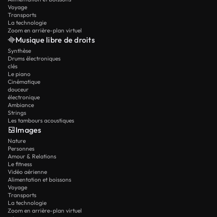
Voyage
Transports
La technologie
Zoom en arrière-plan virtuel
Musique libre de droits
Synthèse
Drums électroniques
clés
Le piano
Cinématique
douceur
électronique
Ambiance
Strings
Les tambours acoustiques
Images
Nature
Personnes
Amour & Relations
Le fitness
Vidéo aérienne
Alimentation et boissons
Voyage
Transports
La technologie
Zoom en arrière-plan virtuel