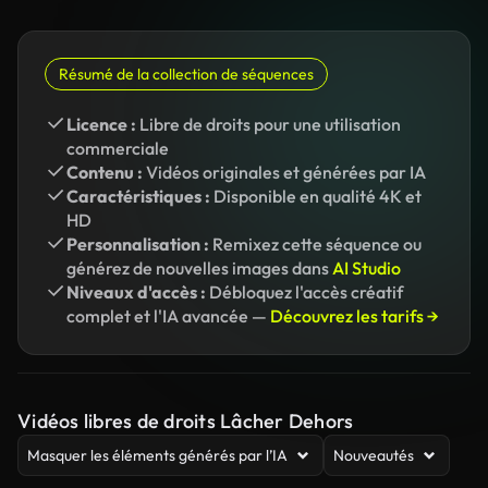
Résumé de la collection de séquences
Licence :
Libre de droits pour une utilisation
commerciale
Contenu :
Vidéos originales et générées par IA
Caractéristiques :
Disponible en qualité 4K et
HD
Personnalisation :
Remixez cette séquence ou
générez de nouvelles images dans
AI Studio
Niveaux d'accès :
Débloquez l'accès créatif
complet et l'IA avancée —
Découvrez les tarifs →
Vidéos libres de droits Lâcher Dehors
Masquer les éléments générés par l’IA
Nouveautés