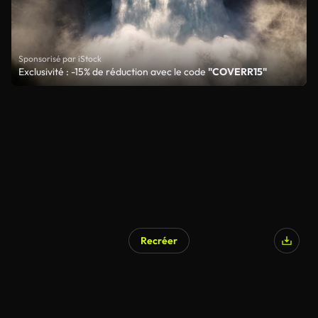
Sponsorisé par iStock
Exclusivité : -15% de réduction avec le code
"COVERR15"
Recréer