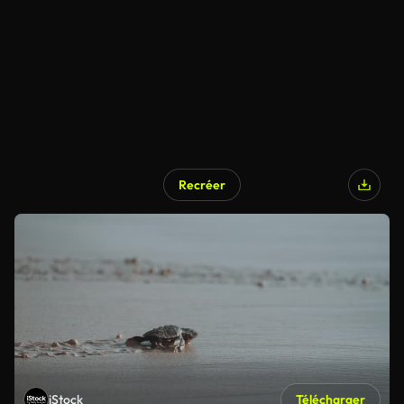
Recréer
iStock
Télécharger