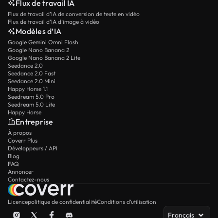
Flux de travail IA
Flux de travail d’IA de conversion de texte en vidéo
Flux de travail d’IA d’image à vidéo
Modèles d’IA
Google Gemini Omni Flash
Google Nano Banana 2
Google Nano Banana 2 Lite
Seedance 2.0
Seedance 2.0 Fast
Seedance 2.0 Mini
Happy Horse 1.1
Seedream 5.0 Pro
Seedream 5.0 Lite
Happy Horse
Entreprise
À propos
Coverr Plus
Développeurs / API
Blog
FAQ
Annoncer
Contactez-nous
Licence
politique de confidentialité
Conditions d’utilisation
Français