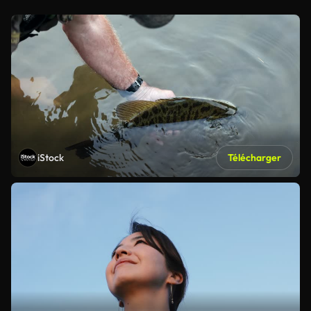
iStock
Télécharger