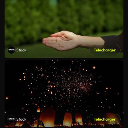
iStock
Télécharger
iStock
Télécharger