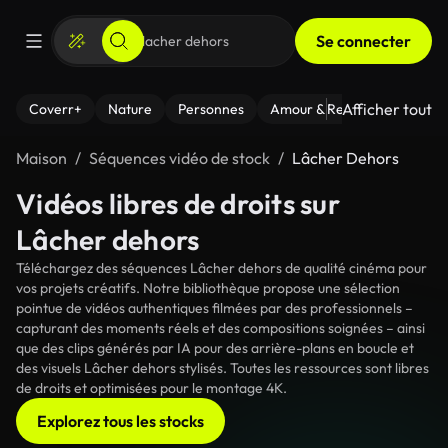
Se connecter
Afficher tout
Coverr+
Nature
Personnes
Amour & Relations
Le Fi
Maison
Séquences vidéo de stock
Lâcher Dehors
Vidéos libres de droits sur
Lâcher dehors
Téléchargez des séquences Lâcher dehors de qualité cinéma pour
vos projets créatifs. Notre bibliothèque propose une sélection
pointue de vidéos authentiques filmées par des professionnels –
capturant des moments réels et des compositions soignées – ainsi
que des clips générés par IA pour des arrière-plans en boucle et
des visuels Lâcher dehors stylisés. Toutes les ressources sont libres
de droits et optimisées pour le montage 4K.
Explorez tous les stocks