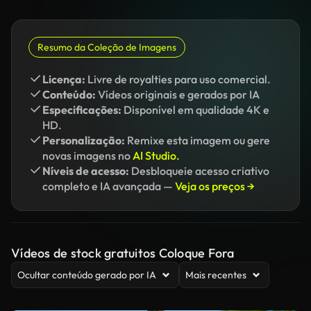
Resumo da Coleção de Imagens
Licença:
Livre de royalties para uso comercial.
Conteúdo:
Vídeos originais e gerados por IA
Especificações:
Disponível em qualidade 4K e
HD.
Personalização:
Remixe esta imagem ou gere
novas imagens no
AI Studio.
Níveis de acesso:
Desbloqueie acesso criativo
completo e IA avançada —
Veja os preços →
Vídeos de stock gratuitos Coloque Fora
Ocultar conteúdo gerado por IA
Mais recentes