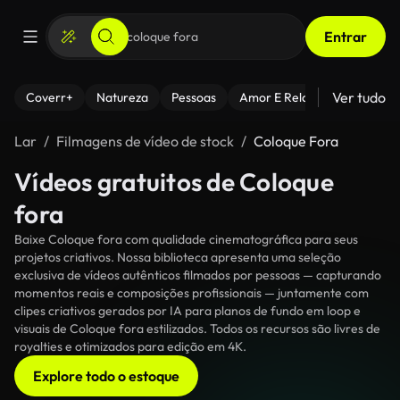
Entrar
Ver tudo
Coverr+
Natureza
Pessoas
Amor E Relacionamentos
Lar
Filmagens de vídeo de stock
Coloque Fora
Vídeos gratuitos de Coloque
fora
Baixe Coloque fora com qualidade cinematográfica para seus
projetos criativos. Nossa biblioteca apresenta uma seleção
exclusiva de vídeos autênticos filmados por pessoas — capturando
momentos reais e composições profissionais — juntamente com
clipes criativos gerados por IA para planos de fundo em loop e
visuais de Coloque fora estilizados. Todos os recursos são livres de
royalties e otimizados para edição em 4K.
Explore todo o estoque