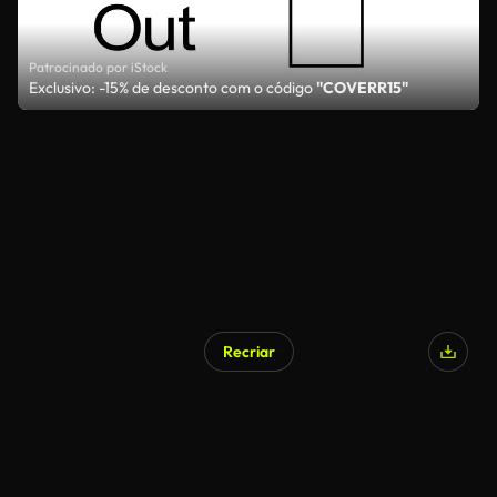
Patrocinado por iStock
Exclusivo: -15% de desconto com o código
"COVERR15"
Recriar