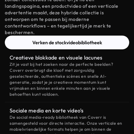
landingspagina, een productvideo of een verticale
advertentie maakt, deze hybride collectie is
ontworpen om te passen bij moderne
contentworkflows – en tegelijkertijd je merk te
beschermen.
Verken de stockvideobibliotheek
Creatieve blokkade en visuele lacunes
Zit je vast bij het zoeken naar de perfecte beelden?
Coverr overbrugt die kloof met zorgvuldig
geselecteerde, authentieke scènes en snelle AI-
generatie, zodat je je creatieve momentum kunt
vrijmaken en binnen enkele minuten aan je visuele
behoeften kunt voldoen.
Sociale media en korte video's
De social media-ready bibliotheek van Coverr is
samengesteld voor directe interactie. Onze verticale en
mobielvriendelijke formats helpen je om binnen de