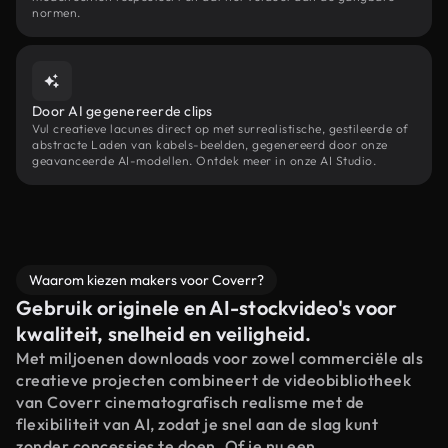
normen.
Door AI gegenereerde clips
Vul creatieve lacunes direct op met surrealistische, gestileerde of
abstracte Laden van kabels-beelden, gegenereerd door onze
geavanceerde AI-modellen. Ontdek meer in onze AI Studio.
Waarom kiezen makers voor Coverr?
Gebruik originele en AI-stockvideo's voor
kwaliteit, snelheid en veiligheid.
Met miljoenen downloads voor zowel commerciële als
creatieve projecten combineert de videobibliotheek
van Coverr cinematografisch realisme met de
flexibiliteit van AI, zodat je snel aan de slag kunt
zonder concessies te doen. Of je nu een