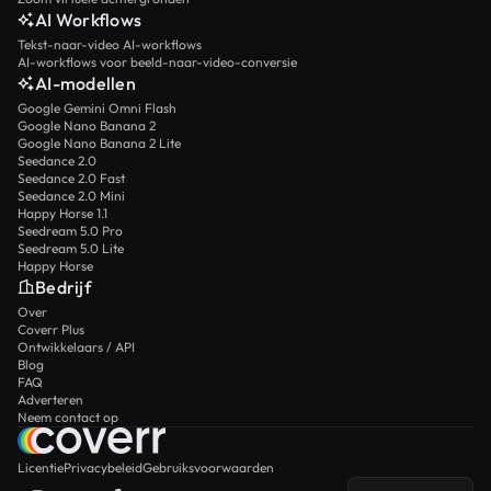
AI Workflows
Tekst-naar-video AI-workflows
AI-workflows voor beeld-naar-video-conversie
AI-modellen
Google Gemini Omni Flash
Google Nano Banana 2
Google Nano Banana 2 Lite
Seedance 2.0
Seedance 2.0 Fast
Seedance 2.0 Mini
Happy Horse 1.1
Seedream 5.0 Pro
Seedream 5.0 Lite
Happy Horse
Bedrijf
Over
Coverr Plus
Ontwikkelaars / API
Blog
FAQ
Adverteren
Neem contact op
Licentie
Privacybeleid
Gebruiksvoorwaarden