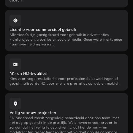
gebruik.
Licentie voor commercieel gebruik
Alle video's zijn goedgekeurd voor gebruik in advertenties,
klantprojecten, websites en sociale media. Geen watermerk, geen
naamsvermelding vereist.
4K- en HD-kwaliteit
Kies voor hoge resolutie 4K voor professionele bewerkingen of
geoptimaliseerde HD voor snellere prestaties op web en mobiel.
Veilig voor uw projecten
Elk onderdeel wordt zorgvuldig beoordeeld door ons team, met
het oog op gebruik in de praktijk. We streven ernaar ervoor te
zorgen dat het veilig te gebruiken is, dat het de merk- en
modelrechten respecteert en dat het voldoet aan de gangbare