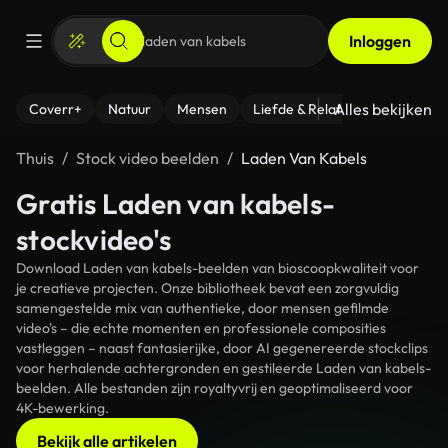
Inloggen
Alles bekijken
Coverr+
Natuur
Mensen
Liefde & Relaties
- Fitness
Thuis
Stock video beelden
Laden Van Kabels
Gratis Laden van kabels-
stockvideo's
Download Laden van kabels-beelden van bioscoopkwaliteit voor
je creatieve projecten. Onze bibliotheek bevat een zorgvuldig
samengestelde mix van authentieke, door mensen gefilmde
video's – die echte momenten en professionele composities
vastleggen – naast fantasierijke, door AI gegenereerde stockclips
voor herhalende achtergronden en gestileerde Laden van kabels-
beelden. Alle bestanden zijn royaltyvrij en geoptimaliseerd voor
4K-bewerking.
Bekijk alle artikelen