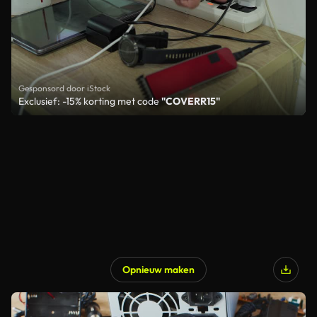
Gesponsord door iStock
Exclusief: -15% korting met code
"COVERR15"
Opnieuw maken