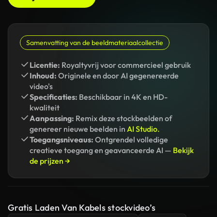
Samenvatting van de beeldmateriaalcollectie
Licentie:
Royaltyvrij voor commercieel gebruik
Inhoud:
Originele en door AI gegenereerde
video's
Specificaties:
Beschikbaar in 4K en HD-
kwaliteit
Aanpassing:
Remix deze stockbeelden of
genereer nieuwe beelden in
AI Studio.
Toegangsniveaus:
Ontgrendel volledige
creatieve toegang en geavanceerde AI —
Bekijk
de prijzen →
Gratis Laden Van Kabels stockvideo’s