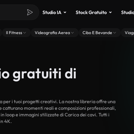
Studio IA
Stock Gratuito
Studi
Il Fitness
Videografia Aerea
Cibo E Bevande
Viag
o gratuiti di
 per i tuoi progetti creativi. La nostra libreria offre una
he catturano momenti reali e composizioni professionali,
n loop e immagini stilizzate di Carica dei cavi. Tutti i
in 4K.