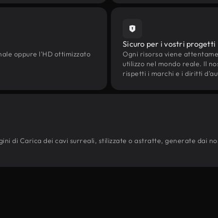
Sicuro per i vostri progetti
onale oppure l'HD ottimizzato
Ogni risorsa viene attentam
utilizzo nel mondo reale. Il n
rispetti i marchi e i diritti 
i di Carica dei cavi surreali, stilizzate o astratte, generate dai nostr