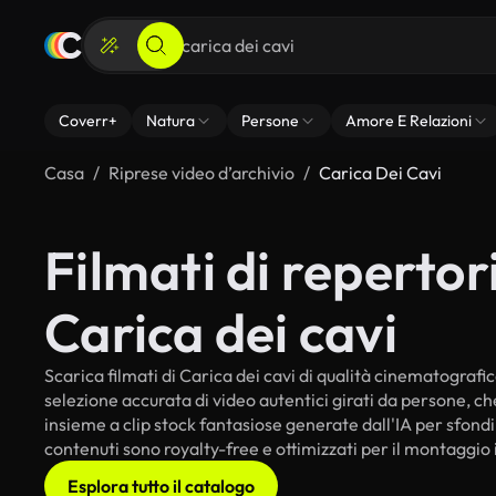
Coverr+
Natura
Persone
Amore E Relazioni
Casa
Riprese video d’archivio
Carica Dei Cavi
Filmati di repertori
Carica dei cavi
Scarica filmati di Carica dei cavi di qualità cinematografica
selezione accurata di video autentici girati da persone, c
insieme a clip stock fantasiose generate dall'IA per sfondi i
contenuti sono royalty-free e ottimizzati per il montaggio 
Esplora tutto il catalogo