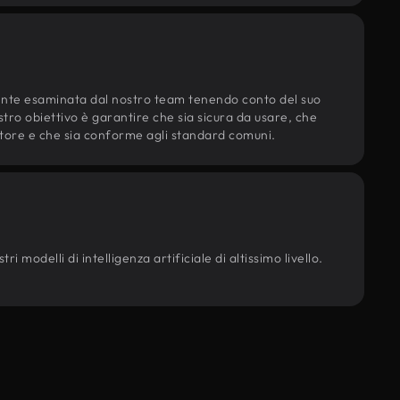
ente esaminata dal nostro team tenendo conto del suo
ostro obiettivo è garantire che sia sicura da usare, che
d'autore e che sia conforme agli standard comuni.
i modelli di intelligenza artificiale di altissimo livello.