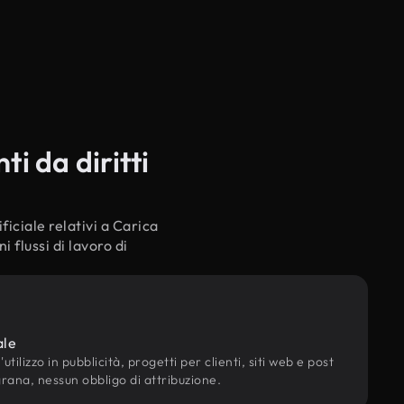
i da diritti
ficiale relativi a Carica
 flussi di lavoro di
ale
utilizzo in pubblicità, progetti per clienti, siti web e post
grana, nessun obbligo di attribuzione.