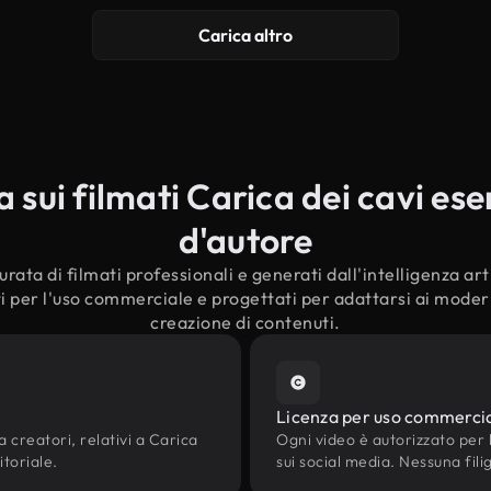
Carica altro
sui filmati Carica dei cavi esent
d'autore
rata di filmati professionali e generati dall'intelligenza arti
ti per l'uso commerciale e progettati per adattarsi ai moderni
creazione di contenuti.
Licenza per uso commerci
a creatori, relativi a Carica
Ogni video è autorizzato per l'
itoriale.
sui social media. Nessuna fili