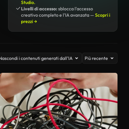
Studio.
Livelli di accesso:
sblocca l'accesso
creativo completo e l'IA avanzata —
Scopri i
prezzi →
Nascondi i contenuti generati dall’IA
Più recente