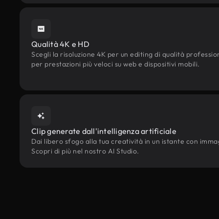
Qualità 4K e HD
Scegli la risoluzione 4K per un editing di qualità professi
per prestazioni più veloci su web e dispositivi mobili.
Clip generate dall'intelligenza artificiale
Dai libero sfogo alla tua creatività in un istante con immagin
Scopri di più nel nostro AI Studio.