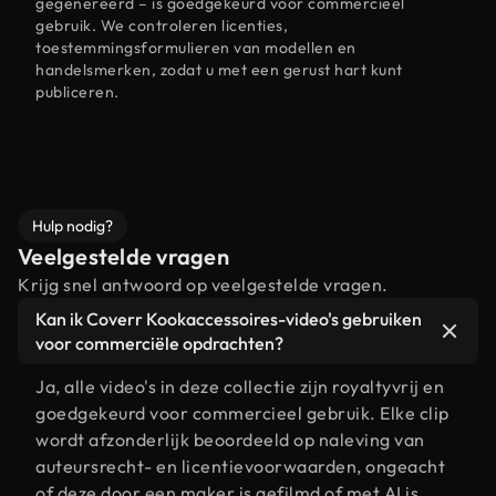
gegenereerd – is goedgekeurd voor commercieel
gebruik. We controleren licenties,
toestemmingsformulieren van modellen en
handelsmerken, zodat u met een gerust hart kunt
publiceren.
Hulp nodig?
Veelgestelde vragen
Krijg snel antwoord op veelgestelde vragen.
Kan ik Coverr Kookaccessoires-video's gebruiken
voor commerciële opdrachten?
Ja, alle video's in deze collectie zijn royaltyvrij en
goedgekeurd voor commercieel gebruik. Elke clip
wordt afzonderlijk beoordeeld op naleving van
auteursrecht- en licentievoorwaarden, ongeacht
of deze door een maker is gefilmd of met AI is