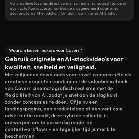
Vul creatieve lacunes direct op met surrealistische, gestileerde of
abstracte Kookaccessoires-beelden, gegenereerd door onze
geavanceerde AI-modellen. Ontdek meer in onze AI Studio.
Waarom kiezen makers voor Coverr?
Gebruik originele en AI-stockvideo's voor
kwaliteit, snelheid en veiligheid.
Met miljoenen downloads voor zowel commerciële als
creatieve projecten combineert de videobibliotheek
van Coverr cinematografisch realisme met de
flexibiliteit van AI, zodat je snel aan de slag kunt
zonder concessies te doen. Of je nu een
landingspagina, een productvideo of een verticale
advertentie maakt, deze hybride collectie is
ontworpen om te passen bij moderne
contentworkflows – en tegelijkertijd je merk te
beschermen.