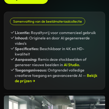
Samenvatting van de beeldmateriaalcollectie
Licentie:
Royaltyvrij voor commercieel gebruik
Inhoud:
Originele en door AI gegenereerde
video's
Specificaties:
Beschikbaar in 4K en HD-
kwaliteit
Aanpassing:
Remix deze stockbeelden of
genereer nieuwe beelden in
AI Studio.
Toegangsniveaus:
Ontgrendel volledige
creatieve toegang en geavanceerde AI —
Bekijk
de prijzen →