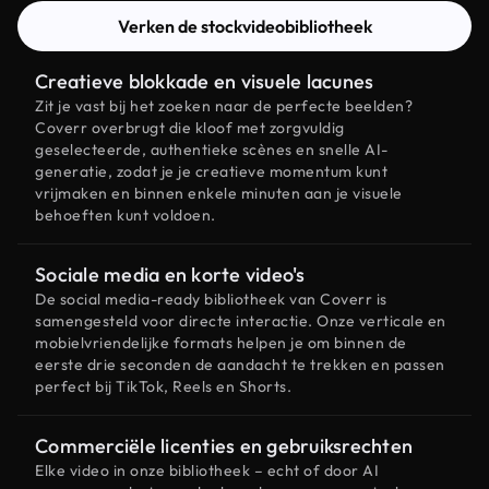
Verken de stockvideobibliotheek
Creatieve blokkade en visuele lacunes
Zit je vast bij het zoeken naar de perfecte beelden?
Coverr overbrugt die kloof met zorgvuldig
geselecteerde, authentieke scènes en snelle AI-
generatie, zodat je je creatieve momentum kunt
vrijmaken en binnen enkele minuten aan je visuele
behoeften kunt voldoen.
Sociale media en korte video's
De social media-ready bibliotheek van Coverr is
samengesteld voor directe interactie. Onze verticale en
mobielvriendelijke formats helpen je om binnen de
eerste drie seconden de aandacht te trekken en passen
perfect bij TikTok, Reels en Shorts.
Commerciële licenties en gebruiksrechten
Elke video in onze bibliotheek – echt of door AI