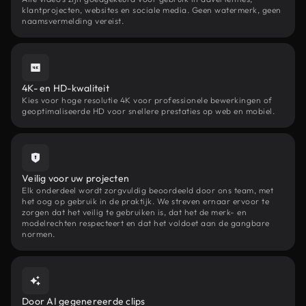
klantprojecten, websites en sociale media. Geen watermerk, geen
naamsvermelding vereist.
4K- en HD-kwaliteit
Kies voor hoge resolutie 4K voor professionele bewerkingen of
geoptimaliseerde HD voor snellere prestaties op web en mobiel.
Veilig voor uw projecten
Elk onderdeel wordt zorgvuldig beoordeeld door ons team, met
het oog op gebruik in de praktijk. We streven ernaar ervoor te
zorgen dat het veilig te gebruiken is, dat het de merk- en
modelrechten respecteert en dat het voldoet aan de gangbare
normen.
Door AI gegenereerde clips