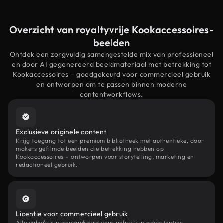
Overzicht van royaltyvrije Kookaccessoires-
beelden
Ontdek een zorgvuldig samengestelde mix van professioneel
en door AI gegenereerd beeldmateriaal met betrekking tot
Kookaccessoires – goedgekeurd voor commercieel gebruik
en ontworpen om te passen binnen moderne
contentworkflows.
Exclusieve originele content
Krijg toegang tot een premium bibliotheek met authentieke, door
makers gefilmde beelden die betrekking hebben op
Kookaccessoires – ontworpen voor storytelling, marketing en
redactioneel gebruik.
Licentie voor commercieel gebruik
Alle video's zijn goedgekeurd voor gebruik in advertenties,