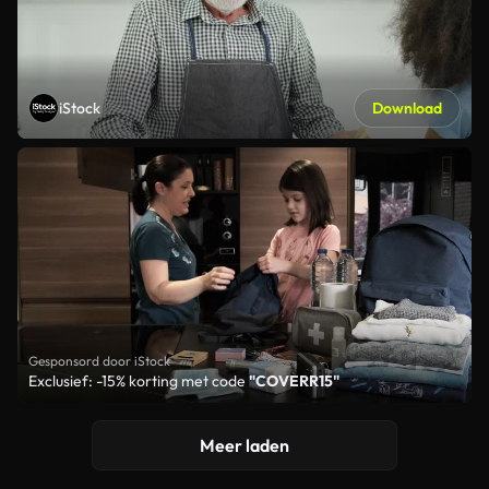
iStock
Download
Gesponsord door iStock
Exclusief: -15% korting met code
"COVERR15"
Meer laden