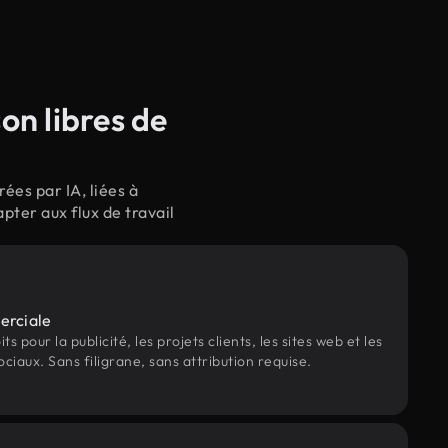
on libres de
ées par IA, liées à
pter aux flux de travail
erciale
s pour la publicité, les projets clients, les sites web et les
ociaux. Sans filigrane, sans attribution requise.