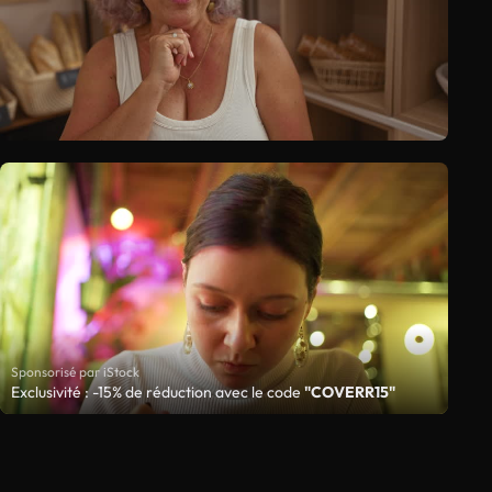
Sponsorisé par iStock
Exclusivité : -15% de réduction avec le code
"COVERR15"