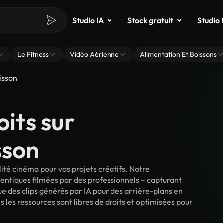
Studio IA
Stock gratuit
Studio
Le Fitness
Vidéo Aérienne
Alimentation Et Boissons
isson
oits sur
sson
ité cinéma pour vos projets créatifs. Notre
entiques filmées par des professionnels – capturant
e des clips générés par IA pour des arrière-plans en
s les ressources sont libres de droits et optimisées pour