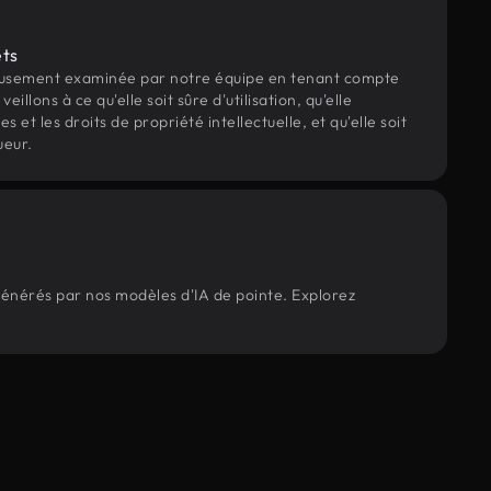
ets
eusement examinée par notre équipe en tenant compte
veillons à ce qu'elle soit sûre d'utilisation, qu'elle
et les droits de propriété intellectuelle, et qu'elle soit
ueur.
 générés par nos modèles d'IA de pointe. Explorez