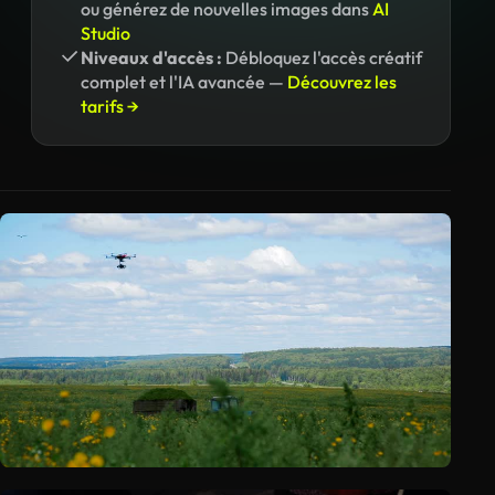
ou générez de nouvelles images dans
AI
Studio
Niveaux d'accès :
Débloquez l'accès créatif
complet et l'IA avancée —
Découvrez les
tarifs →