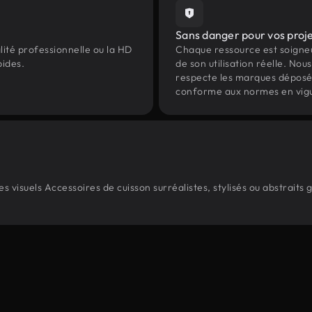
Sans danger pour vos proj
lité professionnelle ou la HD
Chaque ressource est soign
pides.
de son utilisation réelle. Nous 
respecte les marques déposées 
conforme aux normes en vig
visuels Accessoires de cuisson surréalistes, stylisés ou abstraits