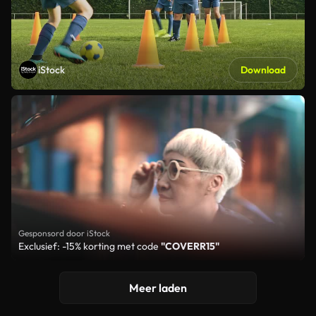
iStock
Download
Gesponsord door iStock
Exclusief: -15% korting met code
"COVERR15"
Meer laden