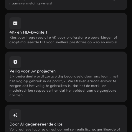
naamsvermelding vereist.
4K- en HD-kwaliteit
Kies voor hoge resolutie 4K voor professionele bewerkingen of
geoptimaliseerde HD voor snellere prestaties op web en mobiel.
Veilig voor uw projecten
Elk onderdeel wordt zorgvuldig beoordeeld door ons team, met
het oog op gebruik in de praktijk. We streven ernaar ervoor te
zorgen dat het veilig te gebruiken is, dat het de merk- en
modelrechten respecteert en dat het voldoet aan de gangbare
normen.
Door AI gegenereerde clips
Vul creatieve lacunes direct op met surrealistische, gestileerde of