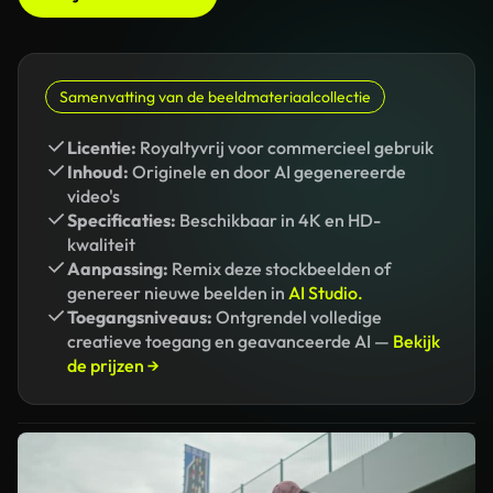
Samenvatting van de beeldmateriaalcollectie
Licentie:
Royaltyvrij voor commercieel gebruik
Inhoud:
Originele en door AI gegenereerde
video's
Specificaties:
Beschikbaar in 4K en HD-
kwaliteit
Aanpassing:
Remix deze stockbeelden of
genereer nieuwe beelden in
AI Studio.
Toegangsniveaus:
Ontgrendel volledige
creatieve toegang en geavanceerde AI —
Bekijk
de prijzen →