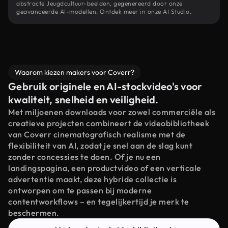
abstracte Jeugdcultuur-beelden, gegenereerd door onze
geavanceerde AI-modellen. Ontdek meer in onze AI Studio.
Waarom kiezen makers voor Coverr?
Gebruik originele en AI-stockvideo's voor
kwaliteit, snelheid en veiligheid.
Met miljoenen downloads voor zowel commerciële als
creatieve projecten combineert de videobibliotheek
van Coverr cinematografisch realisme met de
flexibiliteit van AI, zodat je snel aan de slag kunt
zonder concessies te doen. Of je nu een
landingspagina, een productvideo of een verticale
advertentie maakt, deze hybride collectie is
ontworpen om te passen bij moderne
contentworkflows – en tegelijkertijd je merk te
beschermen.