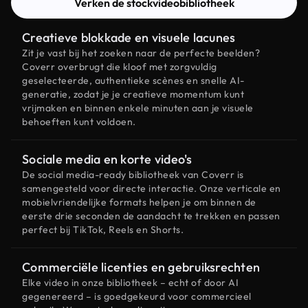
Verken de stockvideobibliotheek
Creatieve blokkade en visuele lacunes
Zit je vast bij het zoeken naar de perfecte beelden?
Coverr overbrugt die kloof met zorgvuldig
geselecteerde, authentieke scènes en snelle AI-
generatie, zodat je je creatieve momentum kunt
vrijmaken en binnen enkele minuten aan je visuele
behoeften kunt voldoen.
Sociale media en korte video's
De social media-ready bibliotheek van Coverr is
samengesteld voor directe interactie. Onze verticale en
mobielvriendelijke formats helpen je om binnen de
eerste drie seconden de aandacht te trekken en passen
perfect bij TikTok, Reels en Shorts.
Commerciële licenties en gebruiksrechten
Elke video in onze bibliotheek – echt of door AI
gegenereerd – is goedgekeurd voor commercieel