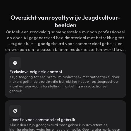
Overzicht van royaltyvrije Jeugdcultuur-
beelden
Ontdek een zorgvuldig samengestelde mix van professioneel
en door AI gegenereerd beeldmateriaal met betrekking tot
Jeugdcultuur – goedgekeurd voor commercieel gebruik en
ontworpen om te passen binnen moderne contentworkflows.
Exclusieve originele content
Krijg toegang tot een premium bibliotheek met authentieke, door
makers gefilmde beelden die betrekking hebben op Jeugdcultuur
– ontworpen voor storytelling, marketing en redactioneel
gebruik.
Licentie voor commercieel gebruik
Alle video's zijn goedgekeurd voor gebruik in advertenties,
klantprojecten, websites en sociale media. Geen watermerk, geen