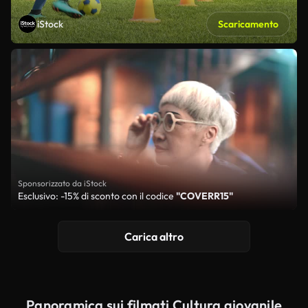
iStock
Scaricamento
Sponsorizzato da iStock
Esclusivo: -15% di sconto con il codice
"COVERR15"
Carica altro
Panoramica sui filmati Cultura giovanile