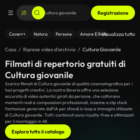
Registrazione
Visualizza tutto
Coverr+
Natura
Persone
Amore E Relazioni
Il Fitnes
Casa
Riprese video d’archivio
Cultura Giovanile
Filmati di repertorio gratuiti di
Cultura giovanile
Scarica filmati di Cultura giovanile di qualità cinematografica per i
tuoi progetti creativi. La nostra libreria offre una selezione
accurata di video autentici girati da persone, che catturano
momenti reali e composizioni professionali, insieme a clip stock
fantasiose generate dall'IA per sfondi in loop e immagini stilizzate
di Cultura giovanile. Tutti i contenuti sono royalty-free e ottimizzati
per il montaggio in 4K.
Esplora tutto il catalogo