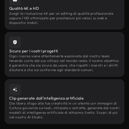
Qualità 4K e HD
Scegli la risoluzione 4K per un editing di qualità professionale
oppure l'HD ottimizzato per prestazioni più veloci su web e
dispositivi mobili.
Sicuro per i vostri progetti
Ogni risorsa viene attentamente esaminata dal nostro team
tenendo conto del suo utilizzo nel mondo reale. Il nostro obiettivo
è garantire che sia sicura da usare, che rispetti i marchi e i diritti
d'autore e che sia conforme agli standard comuni.
Clip generate dall'intelligenza artificiale
Dai libero sfogo alla tua creatività in un istante con immagini di
Cultura giovanile surreali, stilizzate o astratte, generate dai nostri
modelli di intelligenza artificiale di altissimo livello. Scopri di più
nel nostro AI Studio.