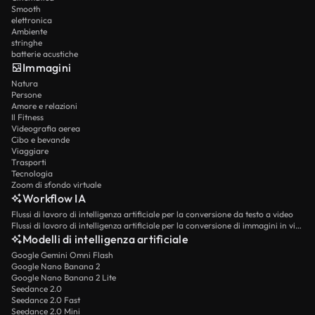
Smooth
elettronica
Ambiente
stringhe
batterie acustiche
Immagini
Natura
Persone
Amore e relazioni
Il Fitness
Videografia aerea
Cibo e bevande
Viaggiare
Trasporti
Tecnologia
Zoom di sfondo virtuale
Workflow IA
Flussi di lavoro di intelligenza artificiale per la conversione da testo a video
Flussi di lavoro di intelligenza artificiale per la conversione di immagini in video
Modelli di intelligenza artificiale
Google Gemini Omni Flash
Google Nano Banana 2
Google Nano Banana 2 Lite
Seedance 2.0
Seedance 2.0 Fast
Seedance 2.0 Mini