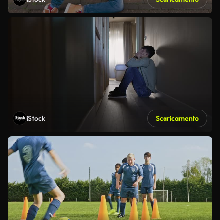
iStock
Scaricamento