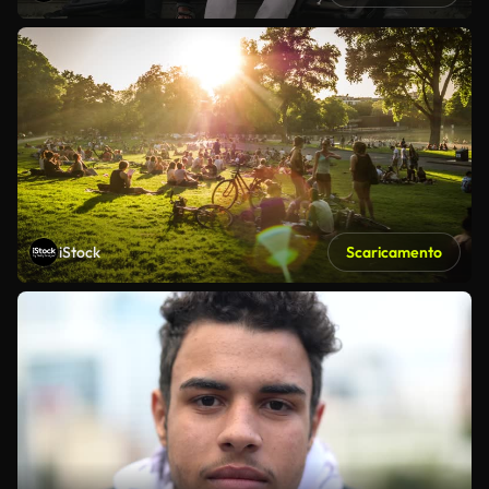
iStock
Scaricamento