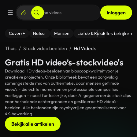
Inloggen
Alles bekijken
Coverr+
Natuur
Mensen
Liefde & Relaties
- Fitness
Thuis
Stock video beelden
Hd Video’s
Gratis HD video’s-stockvideo's
Download HD video’s-beelden van bioscoopkwaliteit voor je
creatieve projecten. Onze bibliotheek bevat een zorgvuldig
samengestelde mix van authentieke, door mensen gefilmde
video's – die echte momenten en professionele composities
vastleggen – naast fantasierijke, door AI gegenereerde stockclips
voor herhalende achtergronden en gestileerde HD video’s-
beelden. Alle bestanden zijn royaltyvrij en geoptimaliseerd voor
4K-bewerking.
Bekijk alle artikelen