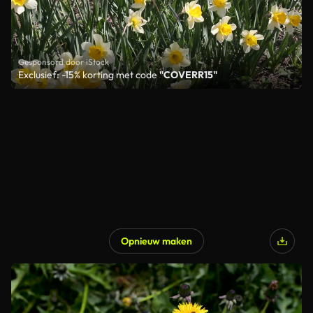
Gesponsord door iStock
Exclusief: -15% korting met code
"COVERR15"
Opnieuw maken