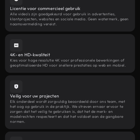
Licentie voor commercieel gebruik
Alle video's zijn goedgekeurd voor gebruik in advertenties,
klantprojecten, websites en sociale media. Geen watermerk, geen
naamsvermelding vereist.
4K- en HD-kwaliteit
Kies voor hoge resolutie 4K voor professionele bewerkingen of
geoptimaliseerde HD voor snellere prestaties op web en mobiel.
Veilig voor uw projecten
Elk onderdeel wordt zorgvuldig beoordeeld door ons team, met
het oog op gebruik in de praktijk. We streven ernaar ervoor te
zorgen dat het veilig te gebruiken is, dat het de merk- en
modelrechten respecteert en dat het voldoet aan de gangbare
normen.