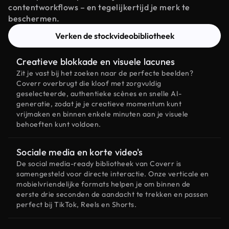
contentworkflows – en tegelijkertijd je merk te
beschermen.
Verken de stockvideobibliotheek
Creatieve blokkade en visuele lacunes
Zit je vast bij het zoeken naar de perfecte beelden?
Coverr overbrugt die kloof met zorgvuldig
geselecteerde, authentieke scènes en snelle AI-
generatie, zodat je je creatieve momentum kunt
vrijmaken en binnen enkele minuten aan je visuele
behoeften kunt voldoen.
Sociale media en korte video's
De social media-ready bibliotheek van Coverr is
samengesteld voor directe interactie. Onze verticale en
mobielvriendelijke formats helpen je om binnen de
eerste drie seconden de aandacht te trekken en passen
perfect bij TikTok, Reels en Shorts.