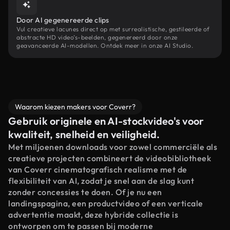
Door AI gegenereerde clips
Vul creatieve lacunes direct op met surrealistische, gestileerde of
abstracte HD video’s-beelden, gegenereerd door onze
geavanceerde AI-modellen. Ontdek meer in onze AI Studio.
Waarom kiezen makers voor Coverr?
Gebruik originele en AI-stockvideo's voor
kwaliteit, snelheid en veiligheid.
Met miljoenen downloads voor zowel commerciële als
creatieve projecten combineert de videobibliotheek
van Coverr cinematografisch realisme met de
flexibiliteit van AI, zodat je snel aan de slag kunt
zonder concessies te doen. Of je nu een
landingspagina, een productvideo of een verticale
advertentie maakt, deze hybride collectie is
ontworpen om te passen bij moderne