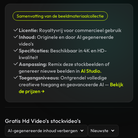
Samenvatting van de beeldmateriaalcollectie
Licentie:
Royaltyvrij voor commercieel gebruik
Inhoud:
Originele en door AI gegenereerde
video's
Specificaties:
Beschikbaar in 4K en HD-
kwaliteit
Aanpassing:
Remix deze stockbeelden of
genereer nieuwe beelden in
AI Studio.
Toegangsniveaus:
Ontgrendel volledige
creatieve toegang en geavanceerde AI —
Bekijk
de prijzen →
Gratis Hd Video’s stockvideo’s
AI-gegenereerde inhoud verbergen
Nieuwste