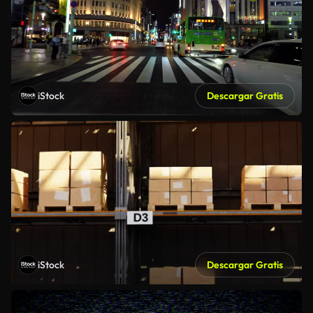
iStock
Descargar Gratis
iStock
Descargar Gratis