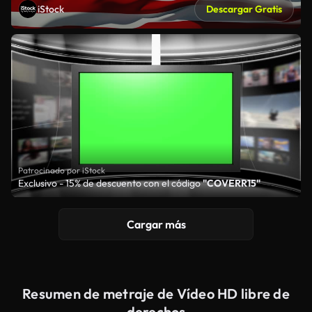
iStock
Descargar Gratis
Patrocinado por iStock
Exclusivo - 15% de descuento con el código
"COVERR15"
Cargar más
Resumen de metraje de Vídeo HD libre de
derechos