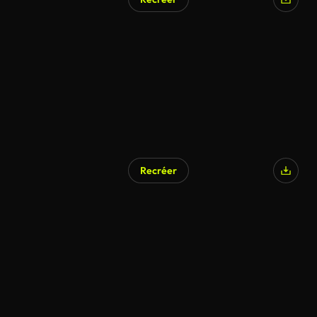
Recréer