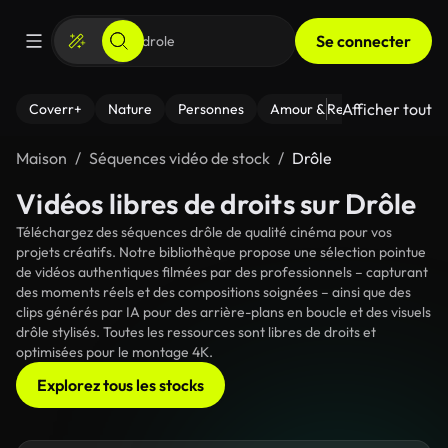
Se connecter
Afficher tout
Coverr+
Nature
Personnes
Amour & Relations
Le Fi
Maison
Séquences vidéo de stock
Drôle
Vidéos libres de droits sur Drôle
Téléchargez des séquences drôle de qualité cinéma pour vos
projets créatifs. Notre bibliothèque propose une sélection pointue
de vidéos authentiques filmées par des professionnels – capturant
des moments réels et des compositions soignées – ainsi que des
clips générés par IA pour des arrière-plans en boucle et des visuels
drôle stylisés. Toutes les ressources sont libres de droits et
optimisées pour le montage 4K.
Explorez tous les stocks