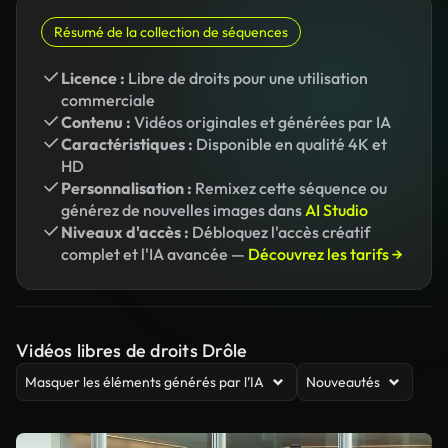
Résumé de la collection de séquences
Licence :
Libre de droits pour une utilisation
commerciale
Contenu :
Vidéos originales et générées par IA
Caractéristiques :
Disponible en qualité 4K et
HD
Personnalisation :
Remixez cette séquence ou
générez de nouvelles images dans
AI Studio
Niveaux d'accès :
Débloquez l'accès créatif
complet et l'IA avancée —
Découvrez les tarifs →
Vidéos libres de droits Drôle
Masquer les éléments générés par l’IA
Nouveautés