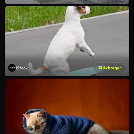
iStock
Télécharger