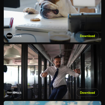
iStock
Download
iStock
Download