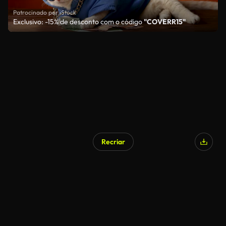
Patrocinado por iStock
Exclusivo: -15% de desconto com o código
"COVERR15"
Recriar