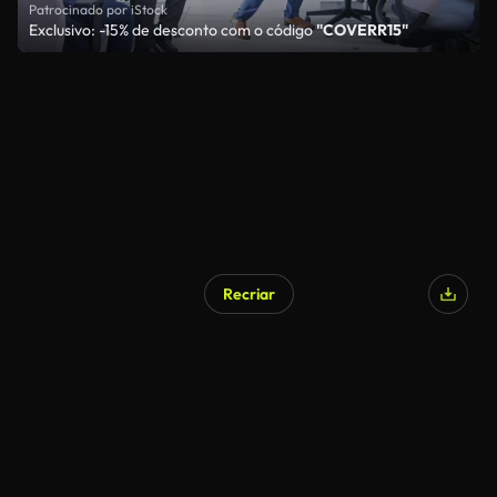
Patrocinado por iStock
Exclusivo: -15% de desconto com o código
"COVERR15"
Recriar