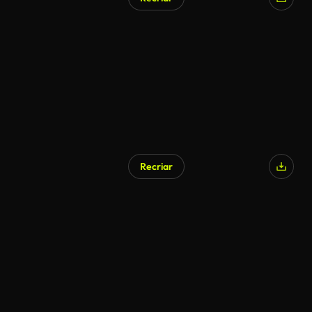
Recriar