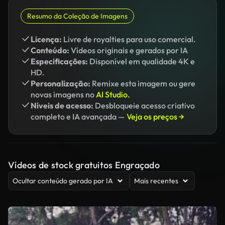
Resumo da Coleção de Imagens
Licença:
Livre de royalties para uso comercial.
Conteúdo:
Vídeos originais e gerados por IA
Especificações:
Disponível em qualidade 4K e
HD.
Personalização:
Remixe esta imagem ou gere
novas imagens no
AI Studio.
Níveis de acesso:
Desbloqueie acesso criativo
completo e IA avançada —
Veja os preços →
Vídeos de stock gratuitos Engraçado
Ocultar conteúdo gerado por IA
Mais recentes