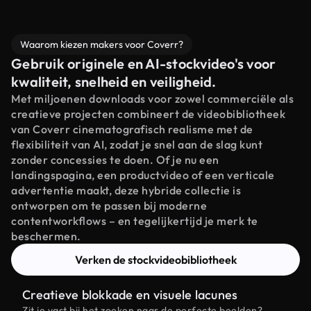
Waarom kiezen makers voor Coverr?
Gebruik originele en AI-stockvideo's voor
kwaliteit, snelheid en veiligheid.
Met miljoenen downloads voor zowel commerciële als
creatieve projecten combineert de videobibliotheek
van Coverr cinematografisch realisme met de
flexibiliteit van AI, zodat je snel aan de slag kunt
zonder concessies te doen. Of je nu een
landingspagina, een productvideo of een verticale
advertentie maakt, deze hybride collectie is
ontworpen om te passen bij moderne
contentworkflows – en tegelijkertijd je merk te
beschermen.
Verken de stockvideobibliotheek
Creatieve blokkade en visuele lacunes
Zit je vast bij het zoeken naar de perfecte beelden?