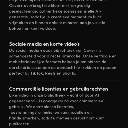
Coverr overbrugt die kloof met zorgvuldig
geselecteerde, authentieke scènes en snelle AI-
generatie, zodat je je creatieve momentum kunt
vrijmaken en binnen enkele minuten aan je visuele
behoeften kunt voldoen.
Sociale media en korte video's
De social media-ready bibliotheek van Coverr is
samengesteld voor directe interactie. Onze verticale en
mobielvriendelijke formats helpen je om binnen de
eerste drie seconden de aandacht te trekken en passen
perfect bij TikTok, Reels en Shorts.
Commerciële licenties en gebruiksrechten
Elke video in onze bibliotheek – echt of door AI
gegenereerd – is goedgekeurd voor commercieel
gebruik. We controleren licenties,
toestemmingsformulieren van modellen en
handelsmerken, zodat u met een gerust hart kunt
publiceren.