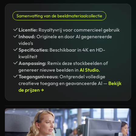
Samenvatting van de beeldmateriaalcollectie
Licentie:
Royaltyvrij voor commercieel gebruik
Inhoud:
Originele en door AI gegenereerde
video's
Specificaties:
Beschikbaar in 4K en HD-
kwaliteit
Aanpassing:
Remix deze stockbeelden of
genereer nieuwe beelden in
AI Studio.
Toegangsniveaus:
Ontgrendel volledige
creatieve toegang en geavanceerde AI —
Bekijk
de prijzen →