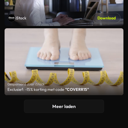
iStock
Download
Gesponsord door iStock
Exclusief: -15% korting met code
"COVERR15"
Meer laden