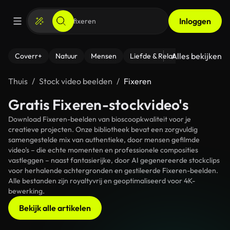
Inloggen
Alles bekijken
Coverr+
Natuur
Mensen
Liefde & Relaties
- Fitness
Thuis
Stock video beelden
Fixeren
Gratis Fixeren-stockvideo's
Download Fixeren-beelden van bioscoopkwaliteit voor je
creatieve projecten. Onze bibliotheek bevat een zorgvuldig
samengestelde mix van authentieke, door mensen gefilmde
video's – die echte momenten en professionele composities
vastleggen – naast fantasierijke, door AI gegenereerde stockclips
voor herhalende achtergronden en gestileerde Fixeren-beelden.
Alle bestanden zijn royaltyvrij en geoptimaliseerd voor 4K-
bewerking.
Bekijk alle artikelen