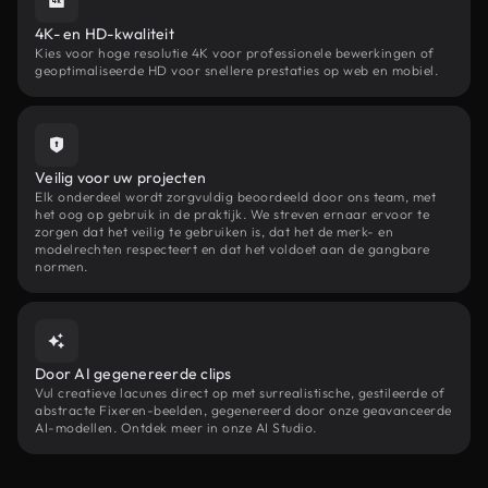
4K- en HD-kwaliteit
Kies voor hoge resolutie 4K voor professionele bewerkingen of
geoptimaliseerde HD voor snellere prestaties op web en mobiel.
Veilig voor uw projecten
Elk onderdeel wordt zorgvuldig beoordeeld door ons team, met
het oog op gebruik in de praktijk. We streven ernaar ervoor te
zorgen dat het veilig te gebruiken is, dat het de merk- en
modelrechten respecteert en dat het voldoet aan de gangbare
normen.
Door AI gegenereerde clips
Vul creatieve lacunes direct op met surrealistische, gestileerde of
abstracte Fixeren-beelden, gegenereerd door onze geavanceerde
AI-modellen. Ontdek meer in onze AI Studio.