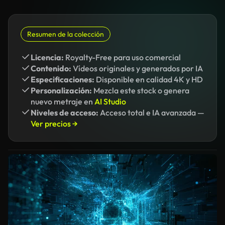
Resumen de la colección
Licencia:
Royalty-Free para uso comercial
Contenido:
Vídeos originales y generados por IA
Especificaciones:
Disponible en calidad 4K y HD
Personalización:
Mezcla este stock o genera
nuevo metraje en
AI Studio
Niveles de acceso:
Acceso total e IA avanzada —
Ver precios →