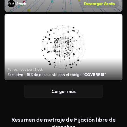
iStock
Descargar Gratis
Patrocinado por iStock
Exclusivo - 15% de descuento con el código
"COVERR15"
Cargar más
Resumen de metraje de Fijación libre de
derechos