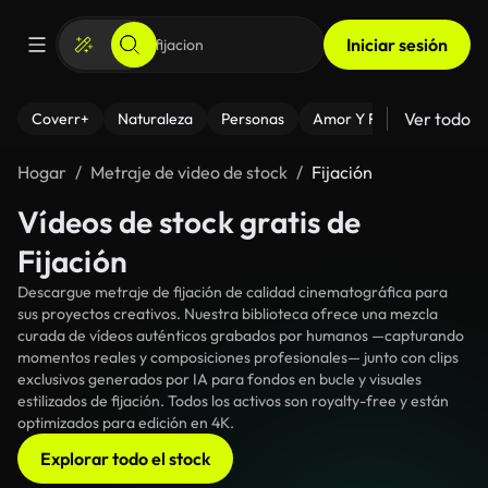
Iniciar sesión
Ver todo
Coverr+
Naturaleza
Personas
Amor Y Relaciones
El
Hogar
Metraje de video de stock
Fijación
Vídeos de stock gratis de
Fijación
Descargue metraje de fijación de calidad cinematográfica para
sus proyectos creativos. Nuestra biblioteca ofrece una mezcla
curada de vídeos auténticos grabados por humanos —capturando
momentos reales y composiciones profesionales— junto con clips
exclusivos generados por IA para fondos en bucle y visuales
estilizados de fijación. Todos los activos son royalty-free y están
optimizados para edición en 4K.
Explorar todo el stock