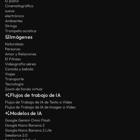
El piano
Cinematográfico
suave
electrónica
Ambientes
Strings
Trompeta acústica
Imágenes
Naturaleza
Personas
Amor y Relaciones
El Fitness
Videografía aérea
Comida y bebida
Viajes
Transporte
Tecnología
Zoom de fondo virtual
Flujos de trabajo de IA
Flujos de Trabajo de IA de Texto a Vídeo
Flujos de Trabajo de IA de Imagen a Vídeo
Modelos de IA
Google Gemini Omni Flash
Google Nano Banana 2
Google Nano Banana 2 Lite
Seedance 2.0