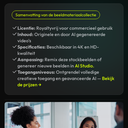
Samenvatting van de beeldmateriaalcollectie
Licentie:
Royaltyvrij voor commercieel gebruik
Inhoud:
Originele en door AI gegenereerde
video's
Specificaties:
Beschikbaar in 4K en HD-
kwaliteit
Aanpassing:
Remix deze stockbeelden of
genereer nieuwe beelden in
AI Studio.
Toegangsniveaus:
Ontgrendel volledige
creatieve toegang en geavanceerde AI —
Bekijk
de prijzen →