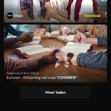
iStock
Download
Gesponsord door iStock
Exclusief: -15% korting met code
"COVERR15"
Meer laden