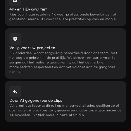
4K- en HD-kwaliteit
Kies voor hoge resolutie 4K voor professionele bewerkingen of
geoptimaliseerde HD voor snellere prestaties op web en mobiel.
Veilig voor uw projecten
Elk onderdeel wordt zorgvuldig beoordeeld door ons team, met
het oog op gebruik in de praktijk. We streven ernaar ervoor te
zorgen dat het veilig te gebruiken is, dat het de merk- en
modelrechten respecteert en dat het voldoet aan de gangbare
normen.
Door AI gegenereerde clips
Vul creatieve lacunes direct op met surrealistische, gestileerde of
abstracte Eerbied-beelden, gegenereerd door onze geavanceerde
AI-modellen. Ontdek meer in onze AI Studio.