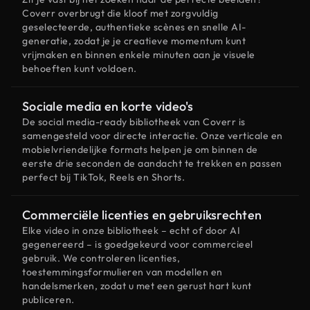
Coverr overbrugt die kloof met zorgvuldig
geselecteerde, authentieke scènes en snelle AI-
generatie, zodat je je creatieve momentum kunt
vrijmaken en binnen enkele minuten aan je visuele
behoeften kunt voldoen.
Sociale media en korte video's
De social media-ready bibliotheek van Coverr is
samengesteld voor directe interactie. Onze verticale en
mobielvriendelijke formats helpen je om binnen de
eerste drie seconden de aandacht te trekken en passen
perfect bij TikTok, Reels en Shorts.
Commerciële licenties en gebruiksrechten
Elke video in onze bibliotheek – echt of door AI
gegenereerd – is goedgekeurd voor commercieel
gebruik. We controleren licenties,
toestemmingsformulieren van modellen en
handelsmerken, zodat u met een gerust hart kunt
publiceren.