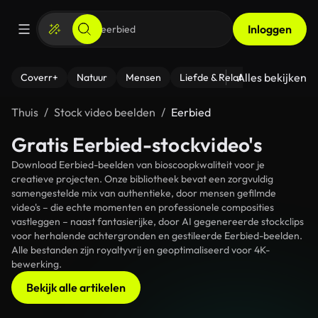
Inloggen
Alles bekijken
Coverr+
Natuur
Mensen
Liefde & Relaties
- Fitness
Thuis
Stock video beelden
Eerbied
Gratis Eerbied-stockvideo's
Download Eerbied-beelden van bioscoopkwaliteit voor je
creatieve projecten. Onze bibliotheek bevat een zorgvuldig
samengestelde mix van authentieke, door mensen gefilmde
video's – die echte momenten en professionele composities
vastleggen – naast fantasierijke, door AI gegenereerde stockclips
voor herhalende achtergronden en gestileerde Eerbied-beelden.
Alle bestanden zijn royaltyvrij en geoptimaliseerd voor 4K-
bewerking.
Bekijk alle artikelen