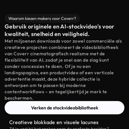
Waarom kiezen makers voor Coverr?
Gebruik originele en AI-stockvideo's voor
kwaliteit, snelheid en veiligheid.
Met miljoenen downloads voor zowel commerciële als
creatieve projecten combineert de videobibliotheek
van Coverr cinematografisch realisme met de
flexibiliteit van AI, zodat je snel aan de slag kunt
zonder concessies te doen. Of je nu een
landingspagina, een productvideo of een verticale
advertentie maakt, deze hybride collectie is
ontworpen om te passen bij moderne
contentworkflows – en tegelijkertijd je merk te
beschermen.
Verken de stockvideobibliotheek
Creatieve blokkade en visuele lacunes
Zit je vast bij het zoeken naar de perfecte beelden?