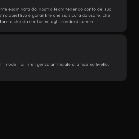
ente esaminata dal nostro team tenendo conto del suo
ostro obiettivo è garantire che sia sicura da usare, che
d'autore e che sia conforme agli standard comuni.
modelli di intelligenza artificiale di altissimo livello.