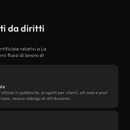
 da diritti
tificiale relativi a La
i flussi di lavoro di
ale
utilizzo in pubblicità, progetti per clienti, siti web e post
grana, nessun obbligo di attribuzione.