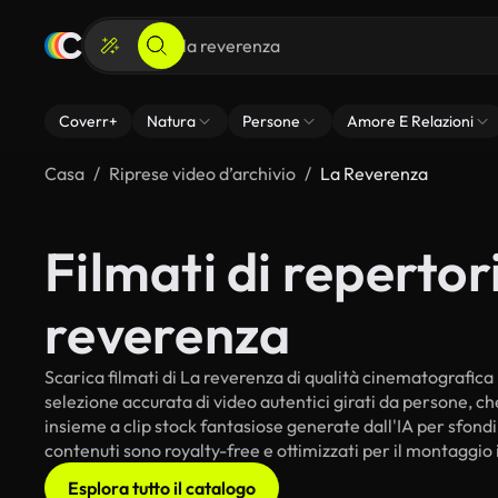
Coverr+
Natura
Persone
Amore E Relazioni
Casa
Riprese video d’archivio
La Reverenza
Filmati di repertori
reverenza
Scarica filmati di La reverenza di qualità cinematografica pe
selezione accurata di video autentici girati da persone, c
insieme a clip stock fantasiose generate dall'IA per sfondi i
contenuti sono royalty-free e ottimizzati per il montaggio 
Esplora tutto il catalogo