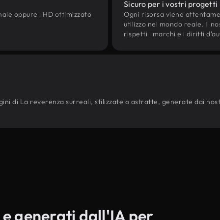
Sicuro per i vostri progetti
onale oppure l'HD ottimizzato
Ogni risorsa viene attentam
utilizzo nel mondo reale. Il n
rispetti i marchi e i diritti 
ni di La reverenza surreali, stilizzate o astratte, generate dai nostri 
 e generati dall'IA per