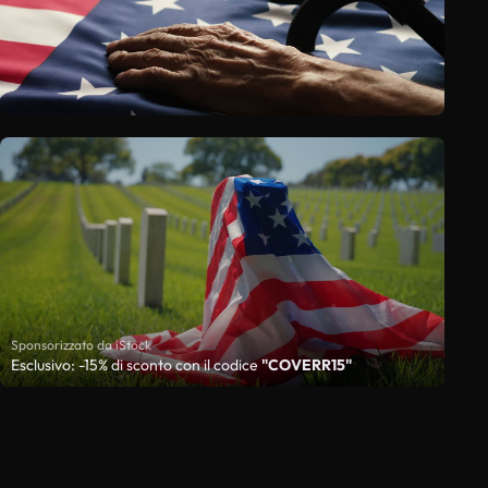
Sponsorizzato da iStock
Esclusivo: -15% di sconto con il codice
"COVERR15"