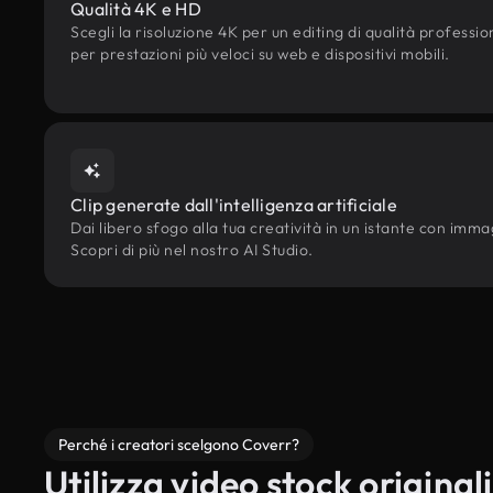
Qualità 4K e HD
Scegli la risoluzione 4K per un editing di qualità professi
per prestazioni più veloci su web e dispositivi mobili.
Clip generate dall'intelligenza artificiale
Dai libero sfogo alla tua creatività in un istante con immagi
Scopri di più nel nostro AI Studio.
Perché i creatori scelgono Coverr?
Utilizza video stock originali