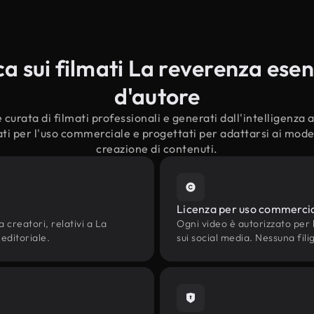
 sui filmati La reverenza esenti
d'autore
curata di filmati professionali e generati dall'intelligenza ar
ti per l'uso commerciale e progettati per adattarsi ai modern
creazione di contenuti.
Licenza per uso commerci
a creatori, relativi a La
Ogni video è autorizzato per l'
 editoriale.
sui social media. Nessuna fili