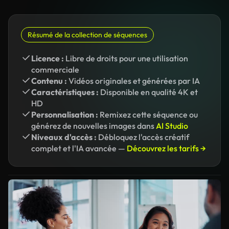
Résumé de la collection de séquences
Licence :
Libre de droits pour une utilisation
commerciale
Contenu :
Vidéos originales et générées par IA
Caractéristiques :
Disponible en qualité 4K et
HD
Personnalisation :
Remixez cette séquence ou
générez de nouvelles images dans
AI Studio
Niveaux d'accès :
Débloquez l'accès créatif
complet et l'IA avancée —
Découvrez les tarifs →