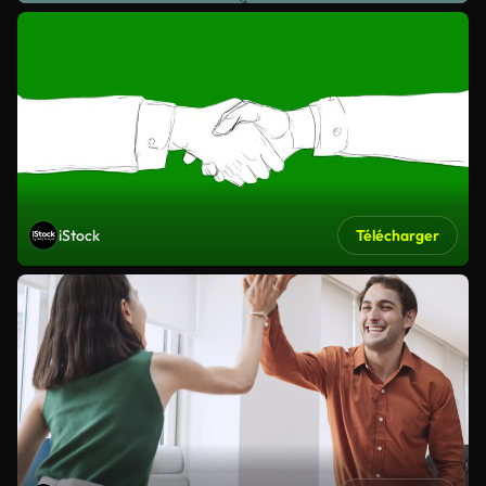
iStock
Télécharger