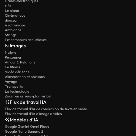
Drums électroniques
clés
Le piano
Cinématique
douceur
électronique
Ambiance
Strings
Les tambours acoustiques
Images
Nature
Personnes
Amour & Relations
Le fitness
Vidéo aérienne
Alimentation et boissons
Voyage
Transports
La technologie
Zoom en arrière-plan virtuel
Flux de travail IA
Flux de travail d’IA de conversion de texte en vidéo
Flux de travail d’IA d’image à vidéo
Modèles d’IA
Google Gemini Omni Flash
Google Nano Banana 2