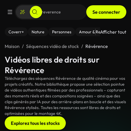
Se connecter
Afficher tout
Coverr+
Nature
Personnes
Amour & Relations
Le Fi
Maison
Séquences vidéo de stock
Révérence
Vidéos libres de droits sur
Révérence
Téléchargez des séquences Révérence de qualité cinéma pour vos
projets créatifs. Notre bibliothèque propose une sélection pointue
de vidéos authentiques filmées par des professionnels – capturant
des moments réels et des compositions soignées – ainsi que des
clips générés par IA pour des arrière-plans en boucle et des visuels
Révérence stylisés. Toutes les ressources sont libres de droits et
optimisées pour le montage 4K.
Explorez tous les stocks