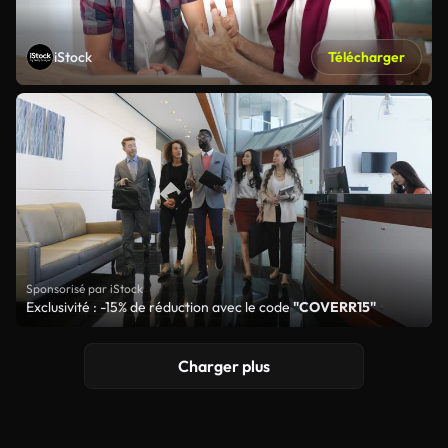
iStock
Télécharger
Sponsorisé par iStock
Exclusivité : -15% de réduction avec le code
"COVERR15"
Charger plus