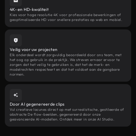
4K- en HD-kwaliteit
Kies voor hoge resolutie 4K voor professionele bewerkingen of
geoptimaliseerde HD voor snellere prestaties op web en mobiel.
Veilig voor uw projecten
Elk onderdeel wordt zorgvuldig beoordeeld door ons team, met
het oog op gebruik in de praktijk. We streven ernaar ervoor te
zorgen dat het veilig te gebruiken is, dat het de merk- en
modelrechten respecteert en dat het voldoet aan de gangbare
normen.
Door AI gegenereerde clips
Vul creatieve lacunes direct op met surrealistische, gestileerde of
abstracte De flow-beelden, gegenereerd door onze
geavanceerde AI-modellen. Ontdek meer in onze AI Studio.