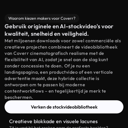
Waarom kiezen makers voor Coverr?
Gebruik originele en AI-stockvideo's voor
kwaliteit, snelheid en veiligheid.
Met miljoenen downloads voor zowel commerciële als
creatieve projecten combineert de videobibliotheek
van Coverr cinematografisch realisme met de
flexibiliteit van AI, zodat je snel aan de slag kunt
zonder concessies te doen. Of je nu een
landingspagina, een productvideo of een verticale
advertentie maakt, deze hybride collectie is
ontworpen om te passen bij moderne
contentworkflows – en tegelijkertijd je merk te
beschermen.
Verken de stockvideobibliotheek
Creatieve blokkade en visuele lacunes
Zit je vast bij het zoeken naar de perfecte beelden?