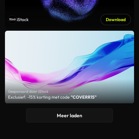
iStock
Download
Gesponsord door iStock
Exclusief: -15% korting met code
"COVERR15"
Meer laden