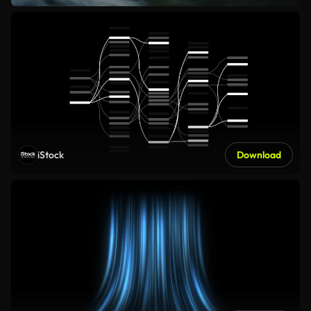
iStock
Download