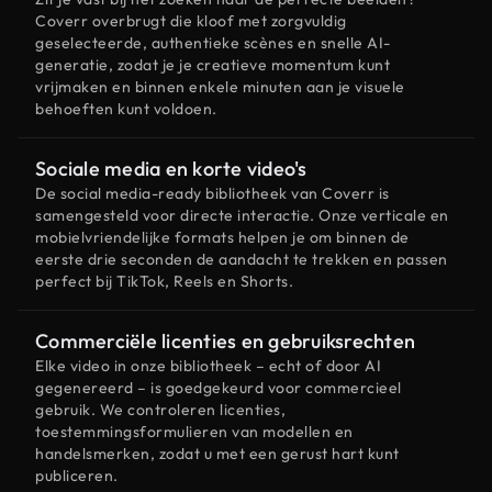
Coverr overbrugt die kloof met zorgvuldig
geselecteerde, authentieke scènes en snelle AI-
generatie, zodat je je creatieve momentum kunt
vrijmaken en binnen enkele minuten aan je visuele
behoeften kunt voldoen.
Sociale media en korte video's
De social media-ready bibliotheek van Coverr is
samengesteld voor directe interactie. Onze verticale en
mobielvriendelijke formats helpen je om binnen de
eerste drie seconden de aandacht te trekken en passen
perfect bij TikTok, Reels en Shorts.
Commerciële licenties en gebruiksrechten
Elke video in onze bibliotheek – echt of door AI
gegenereerd – is goedgekeurd voor commercieel
gebruik. We controleren licenties,
toestemmingsformulieren van modellen en
handelsmerken, zodat u met een gerust hart kunt
publiceren.