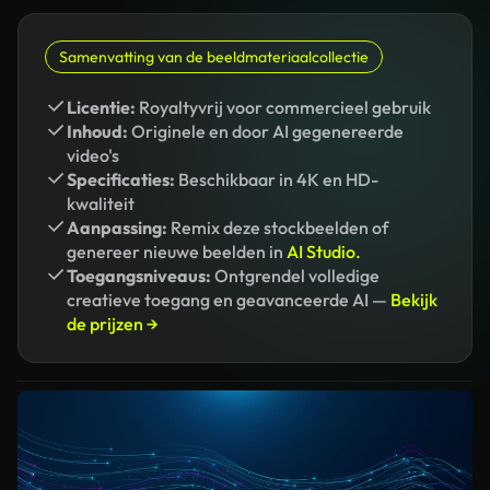
Samenvatting van de beeldmateriaalcollectie
Licentie:
Royaltyvrij voor commercieel gebruik
Inhoud:
Originele en door AI gegenereerde
video's
Specificaties:
Beschikbaar in 4K en HD-
kwaliteit
Aanpassing:
Remix deze stockbeelden of
genereer nieuwe beelden in
AI Studio.
Toegangsniveaus:
Ontgrendel volledige
creatieve toegang en geavanceerde AI —
Bekijk
de prijzen →