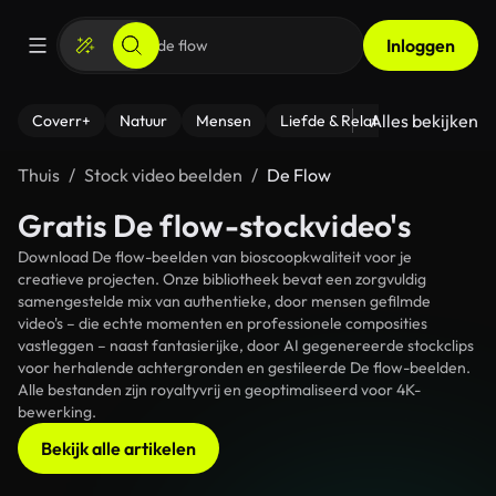
Inloggen
Alles bekijken
Coverr+
Natuur
Mensen
Liefde & Relaties
- Fitness
Thuis
Stock video beelden
De Flow
Gratis De flow-stockvideo's
Download De flow-beelden van bioscoopkwaliteit voor je
creatieve projecten. Onze bibliotheek bevat een zorgvuldig
samengestelde mix van authentieke, door mensen gefilmde
video's – die echte momenten en professionele composities
vastleggen – naast fantasierijke, door AI gegenereerde stockclips
voor herhalende achtergronden en gestileerde De flow-beelden.
Alle bestanden zijn royaltyvrij en geoptimaliseerd voor 4K-
bewerking.
Bekijk alle artikelen