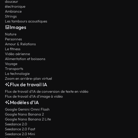
douceur
électronique
Ambiance
Strings
Les tambours acoustiques
Images
Nature
Personnes
Amour & Relations
Le fitness
Vidéo aérienne
Alimentation et boissons
Voyage
Transports
La technologie
Zoom en arrière-plan virtuel
Flux de travail IA
Flux de travail d’IA de conversion de texte en vidéo
Flux de travail d’IA d’image à vidéo
Modèles d’IA
Google Gemini Omni Flash
Google Nano Banana 2
Google Nano Banana 2 Lite
Seedance 2.0
Seedance 2.0 Fast
Seedance 2.0 Mini