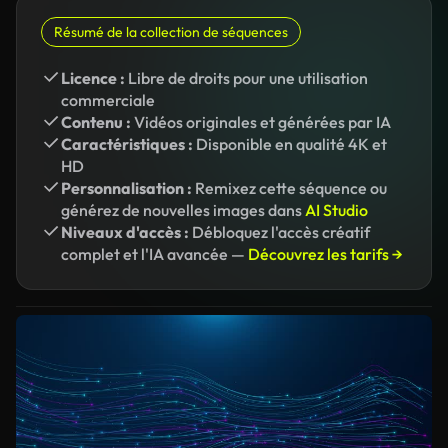
Résumé de la collection de séquences
Licence :
Libre de droits pour une utilisation
commerciale
Contenu :
Vidéos originales et générées par IA
Caractéristiques :
Disponible en qualité 4K et
HD
Personnalisation :
Remixez cette séquence ou
générez de nouvelles images dans
AI Studio
Niveaux d'accès :
Débloquez l'accès créatif
complet et l'IA avancée —
Découvrez les tarifs →