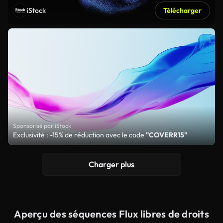
iStock
Télécharger
Sponsorisé par iStock
Exclusivité : -15% de réduction avec le code
"COVERR15"
Charger plus
Aperçu des séquences Flux libres de droits