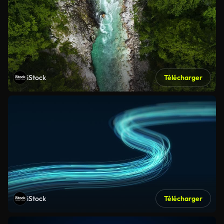
iStock
Télécharger
iStock
Télécharger