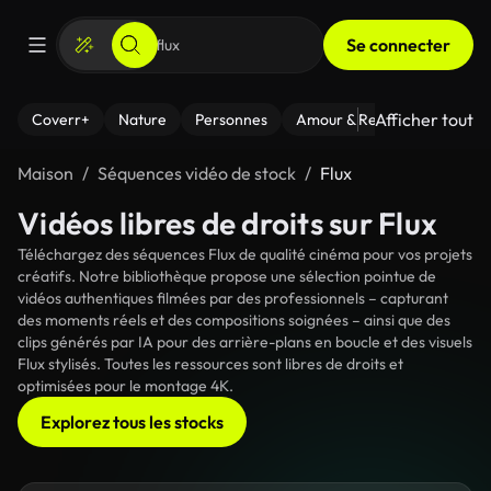
Se connecter
Afficher tout
Coverr+
Nature
Personnes
Amour & Relations
Le Fi
Maison
Séquences vidéo de stock
Flux
Vidéos libres de droits sur Flux
Téléchargez des séquences Flux de qualité cinéma pour vos projets
créatifs. Notre bibliothèque propose une sélection pointue de
vidéos authentiques filmées par des professionnels – capturant
des moments réels et des compositions soignées – ainsi que des
clips générés par IA pour des arrière-plans en boucle et des visuels
Flux stylisés. Toutes les ressources sont libres de droits et
optimisées pour le montage 4K.
Explorez tous les stocks