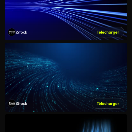
iStock
Télécharger
iStock
Télécharger