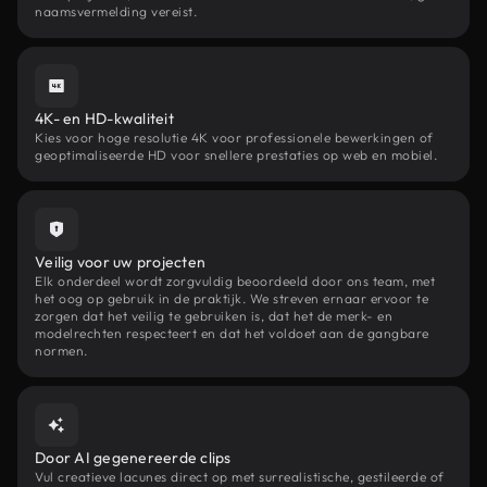
naamsvermelding vereist.
4K- en HD-kwaliteit
Kies voor hoge resolutie 4K voor professionele bewerkingen of
geoptimaliseerde HD voor snellere prestaties op web en mobiel.
Veilig voor uw projecten
Elk onderdeel wordt zorgvuldig beoordeeld door ons team, met
het oog op gebruik in de praktijk. We streven ernaar ervoor te
zorgen dat het veilig te gebruiken is, dat het de merk- en
modelrechten respecteert en dat het voldoet aan de gangbare
normen.
Door AI gegenereerde clips
Vul creatieve lacunes direct op met surrealistische, gestileerde of