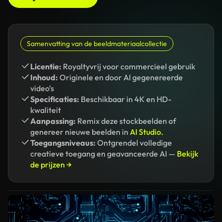
Samenvatting van de beeldmateriaalcollectie
Licentie:
Royaltyvrij voor commercieel gebruik
Inhoud:
Originele en door AI gegenereerde
video's
Specificaties:
Beschikbaar in 4K en HD-
kwaliteit
Aanpassing:
Remix deze stockbeelden of
genereer nieuwe beelden in
AI Studio.
Toegangsniveaus:
Ontgrendel volledige
creatieve toegang en geavanceerde AI —
Bekijk
de prijzen →