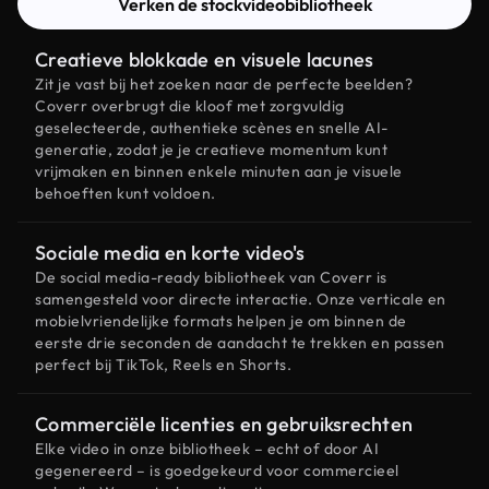
Verken de stockvideobibliotheek
Creatieve blokkade en visuele lacunes
Zit je vast bij het zoeken naar de perfecte beelden?
Coverr overbrugt die kloof met zorgvuldig
geselecteerde, authentieke scènes en snelle AI-
generatie, zodat je je creatieve momentum kunt
vrijmaken en binnen enkele minuten aan je visuele
behoeften kunt voldoen.
Sociale media en korte video's
De social media-ready bibliotheek van Coverr is
samengesteld voor directe interactie. Onze verticale en
mobielvriendelijke formats helpen je om binnen de
eerste drie seconden de aandacht te trekken en passen
perfect bij TikTok, Reels en Shorts.
Commerciële licenties en gebruiksrechten
Elke video in onze bibliotheek – echt of door AI
gegenereerd – is goedgekeurd voor commercieel