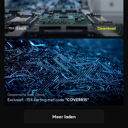
iStock
Download
Gesponsord door iStock
Exclusief: -15% korting met code
"COVERR15"
Meer laden