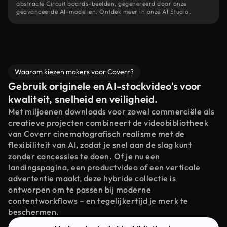
abstracte Circuit boards-beelden, gegenereerd door onze
geavanceerde AI-modellen. Ontdek meer in onze AI Studio.
Waarom kiezen makers voor Coverr?
Gebruik originele en AI-stockvideo's voor
kwaliteit, snelheid en veiligheid.
Met miljoenen downloads voor zowel commerciële als
creatieve projecten combineert de videobibliotheek
van Coverr cinematografisch realisme met de
flexibiliteit van AI, zodat je snel aan de slag kunt
zonder concessies te doen. Of je nu een
landingspagina, een productvideo of een verticale
advertentie maakt, deze hybride collectie is
ontworpen om te passen bij moderne
contentworkflows – en tegelijkertijd je merk te
beschermen.