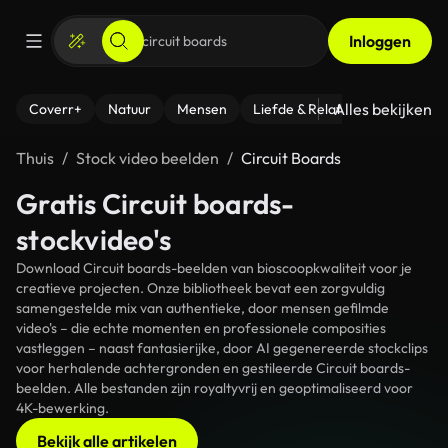
Inloggen
Alles bekijken
Coverr+
Natuur
Mensen
Liefde & Relaties
- Fitness
Thuis
Stock video beelden
Circuit Boards
Gratis Circuit boards-
stockvideo's
Download Circuit boards-beelden van bioscoopkwaliteit voor je
creatieve projecten. Onze bibliotheek bevat een zorgvuldig
samengestelde mix van authentieke, door mensen gefilmde
video's – die echte momenten en professionele composities
vastleggen – naast fantasierijke, door AI gegenereerde stockclips
voor herhalende achtergronden en gestileerde Circuit boards-
beelden. Alle bestanden zijn royaltyvrij en geoptimaliseerd voor
4K-bewerking.
Bekijk alle artikelen