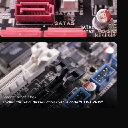
Sponsorisé par iStock
Exclusivité : -15% de réduction avec le code
"COVERR15"