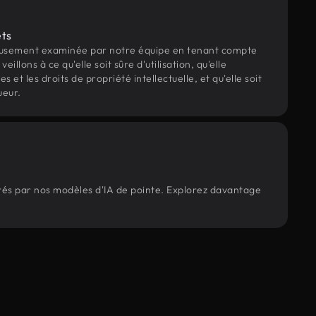
ets
eusement examinée par notre équipe en tenant compte
veillons à ce qu'elle soit sûre d'utilisation, qu'elle
et les droits de propriété intellectuelle, et qu'elle soit
ueur.
érés par nos modèles d'IA de pointe. Explorez davantage