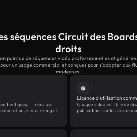
s séquences Circuit des Boards
droits
on pointue de séquences vidéo professionnelles et générées p
 pour un usage commercial et conçues pour s'adapter aux flu
modernes.
Licence d'utilisation comm
authentiques, filmées par
Chaque vidéo est libre de droit
la narration, le marketing et
publications sur les réseaux s