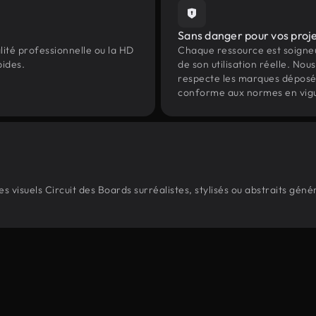
Sans danger pour vos proj
lité professionnelle ou la HD
Chaque ressource est soign
pides.
de son utilisation réelle. Nous 
respecte les marques déposées 
conforme aux normes en vig
 visuels Circuit des Boards surréalistes, stylisés ou abstraits gén