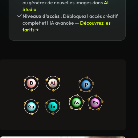
ou générez de nouvelles images dans
AI
Studio
Niveaux d'accès :
Débloquez l'accès créatif
complet et l'IA avancée —
Découvrez les
tarifs →