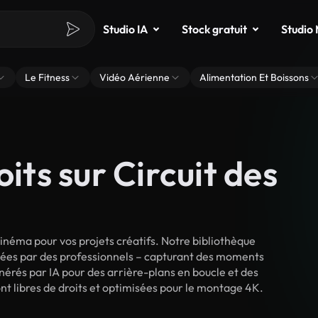
Studio IA
Stock gratuit
Studio
Le Fitness
Vidéo Aérienne
Alimentation Et Boissons
oits sur Circuit des
inéma pour vos projets créatifs. Notre bibliothèque
lmées par des professionnels – capturant des moments
énérés par IA pour des arrière-plans en boucle et des
sont libres de droits et optimisées pour le montage 4K.