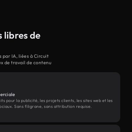
 libres de
ar IA, liées à Circuit
x de travail de contenu
erciale
s pour la publicité, les projets clients, les sites web et les
ociaux. Sans filigrane, sans attribution requise.