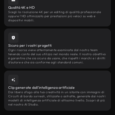
Qualità 4K e HD
Scegli la risoluzione 4K per un editing di qualità professionale
oppure l'HD ottimizzato per prestazioni più veloci su web e
dispositivi mobili.
Sicuro per i vostri progetti
Ogni risorsa viene attentamente esaminata dal nostro team
tenendo conto del suo utilizzo nel mondo reale. Il nostro obiettivo
è garantire che sia sicura da usare, che rispetti i marchi e i diritti
d'autore e che sia conforme agli standard comuni.
Clip generate dall'intelligenza artificiale
Dai libero sfogo alla tua creatività in un istante con immagini di
Circuiti di bordo surreali, stilizzate o astratte, generate dai nostri
modelli di intelligenza artificiale di altissimo livello. Scopri di più
nel nostro AI Studio.