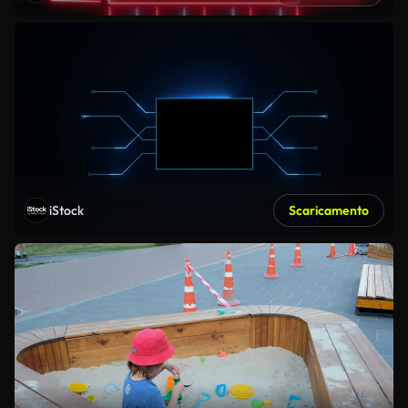
iStock
Scaricamento