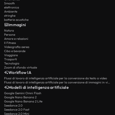
Smooth
elettronica
Ambiente
stringhe
batterie acustiche
Immagini
Natura
Persone
Amore e relazioni
Il Fitness
Videografia aerea
Cibo e bevande
Viaggiare
Trasporti
Tecnologia
Zoom di sfondo virtuale
Workflow IA
Flussi di lavoro di intelligenza artificiale per la conversione da testo a video
Flussi di lavoro di intelligenza artificiale per la conversione di immagini in video
Modelli di intelligenza artificiale
Google Gemini Omni Flash
Google Nano Banana 2
Google Nano Banana 2 Lite
Seedance 2.0
Seedance 2.0 Fast
Seedance 2.0 Mini