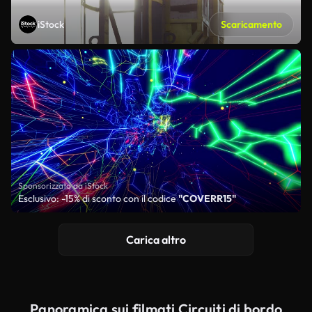
iStock
Scaricamento
Sponsorizzato da iStock
Esclusivo: -15% di sconto con il codice
"COVERR15"
Carica altro
Panoramica sui filmati Circuiti di bordo