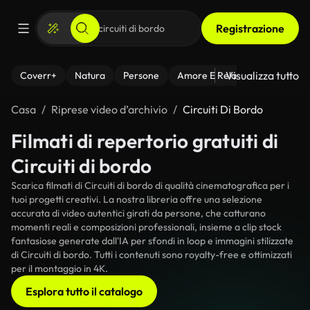
Registrazione
Visualizza tutto
Coverr+
Natura
Persone
Amore E Relazioni
Il Fitnes
Casa
Riprese video d’archivio
Circuiti Di Bordo
Filmati di repertorio gratuiti di
Circuiti di bordo
Scarica filmati di Circuiti di bordo di qualità cinematografica per i
tuoi progetti creativi. La nostra libreria offre una selezione
accurata di video autentici girati da persone, che catturano
momenti reali e composizioni professionali, insieme a clip stock
fantasiose generate dall'IA per sfondi in loop e immagini stilizzate
di Circuiti di bordo. Tutti i contenuti sono royalty-free e ottimizzati
per il montaggio in 4K.
Esplora tutto il catalogo