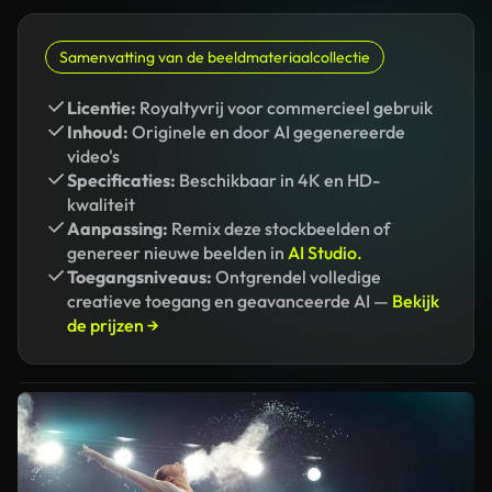
Samenvatting van de beeldmateriaalcollectie
Licentie:
Royaltyvrij voor commercieel gebruik
Inhoud:
Originele en door AI gegenereerde
video's
Specificaties:
Beschikbaar in 4K en HD-
kwaliteit
Aanpassing:
Remix deze stockbeelden of
genereer nieuwe beelden in
AI Studio.
Toegangsniveaus:
Ontgrendel volledige
creatieve toegang en geavanceerde AI —
Bekijk
de prijzen →