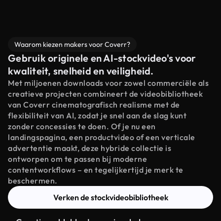
Waarom kiezen makers voor Coverr?
Gebruik originele en AI-stockvideo's voor
kwaliteit, snelheid en veiligheid.
Met miljoenen downloads voor zowel commerciële als
creatieve projecten combineert de videobibliotheek
van Coverr cinematografisch realisme met de
flexibiliteit van AI, zodat je snel aan de slag kunt
zonder concessies te doen. Of je nu een
landingspagina, een productvideo of een verticale
advertentie maakt, deze hybride collectie is
ontworpen om te passen bij moderne
contentworkflows – en tegelijkertijd je merk te
beschermen.
Verken de stockvideobibliotheek