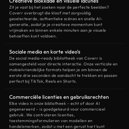
Creatieve blokkade en visuele lacunes
Zit je vast bij het zoeken naar de perfecte beelden?
Coverr overbrugt die kloof met zorgvuldig
geselecteerde, authentieke scènes en snelle AI-
generatie, zodat je je creatieve momentum kunt
vrijmaken en binnen enkele minuten aan je visuele
behoeften kunt voldoen.
Sociale media en korte video's
De social media-ready bibliotheek van Coverr is
samengesteld voor directe interactie. Onze verticale en
mobielvriendelijke formats helpen je om binnen de
eerste drie seconden de aandacht te trekken en passen
perfect bij TikTok, Reels en Shorts.
Commerciële licenties en gebruiksrechten
Elke video in onze bibliotheek – echt of door AI
gegenereerd – is goedgekeurd voor commercieel
gebruik. We controleren licenties,
toestemmingsformulieren van modellen en
handelsmerken, zodat u met een gerust hart kunt