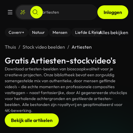
Inloggen
Alles bekijken
Coverr+
Natuur
Mensen
Liefde & Relaties
- Fitness
Thuis
Stock video beelden
Artiesten
Gratis Artiesten-stockvideo's
Download artiesten-beelden van bioscoopkwaliteit voor je
creatieve projecten. Onze bibliotheek bevat een zorgvuldig
samengestelde mix van authentieke, door mensen gefilmde
video's – die echte momenten en professionele composities
vastleggen – naast fantasierijke, door AI gegenereerde stockclips
voor herhalende achtergronden en gestileerde artiesten-
beelden. Alle bestanden zijn royaltyvrij en geoptimaliseerd voor
4K-bewerking.
Bekijk alle artikelen