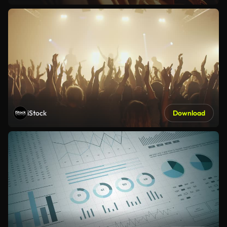
iStock
Download