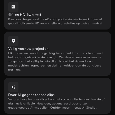
4K- en HD-kwaliteit
Kies voor hoge resolutie 4K voor professionele bewerkingen of
geoptimaliseerde HD voor snellere prestaties op web en mobiel.
Veilig voor uw projecten
Elk onderdeel wordt zorgvuldig beoordeeld door ons team, met
het oog op gebruik in de praktijk. We streven ernaar ervoor te
zorgen dat het veilig te gebruiken is, dat het de merk- en
modelrechten respecteert en dat het voldoet aan de gangbare
normen.
Door AI gegenereerde clips
Vul creatieve lacunes direct op met surrealistische, gestileerde of
abstracte artiesten-beelden, gegenereerd door onze
geavanceerde AI-modellen. Ontdek meer in onze AI Studio.