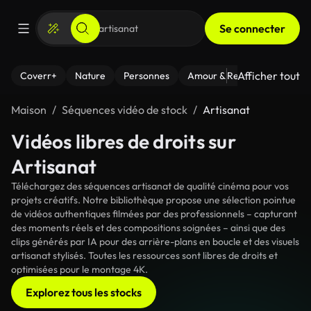
Se connecter
Afficher tout
Coverr+
Nature
Personnes
Amour & Relations
Le Fi
Maison
Séquences vidéo de stock
Artisanat
Vidéos libres de droits sur
Artisanat
Téléchargez des séquences artisanat de qualité cinéma pour vos
projets créatifs. Notre bibliothèque propose une sélection pointue
de vidéos authentiques filmées par des professionnels – capturant
des moments réels et des compositions soignées – ainsi que des
clips générés par IA pour des arrière-plans en boucle et des visuels
artisanat stylisés. Toutes les ressources sont libres de droits et
optimisées pour le montage 4K.
Explorez tous les stocks