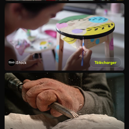
iStock
Télécharger