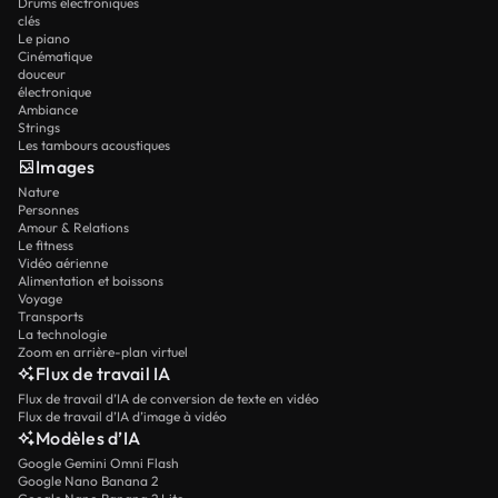
Drums électroniques
clés
Le piano
Cinématique
douceur
électronique
Ambiance
Strings
Les tambours acoustiques
Images
Nature
Personnes
Amour & Relations
Le fitness
Vidéo aérienne
Alimentation et boissons
Voyage
Transports
La technologie
Zoom en arrière-plan virtuel
Flux de travail IA
Flux de travail d’IA de conversion de texte en vidéo
Flux de travail d’IA d’image à vidéo
Modèles d’IA
Google Gemini Omni Flash
Google Nano Banana 2