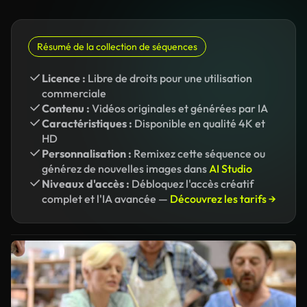
Résumé de la collection de séquences
Licence :
Libre de droits pour une utilisation
commerciale
Contenu :
Vidéos originales et générées par IA
Caractéristiques :
Disponible en qualité 4K et
HD
Personnalisation :
Remixez cette séquence ou
générez de nouvelles images dans
AI Studio
Niveaux d'accès :
Débloquez l'accès créatif
complet et l'IA avancée —
Découvrez les tarifs →