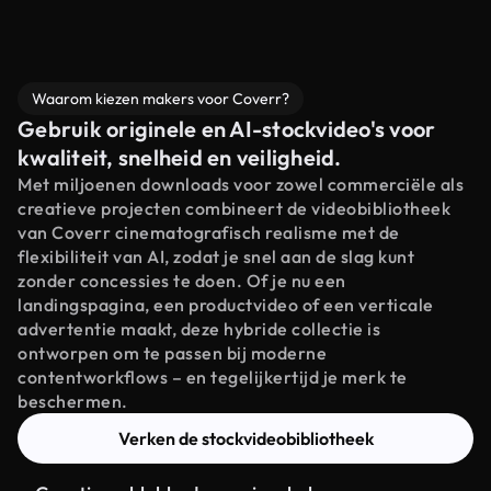
Waarom kiezen makers voor Coverr?
Gebruik originele en AI-stockvideo's voor
kwaliteit, snelheid en veiligheid.
Met miljoenen downloads voor zowel commerciële als
creatieve projecten combineert de videobibliotheek
van Coverr cinematografisch realisme met de
flexibiliteit van AI, zodat je snel aan de slag kunt
zonder concessies te doen. Of je nu een
landingspagina, een productvideo of een verticale
advertentie maakt, deze hybride collectie is
ontworpen om te passen bij moderne
contentworkflows – en tegelijkertijd je merk te
beschermen.
Verken de stockvideobibliotheek