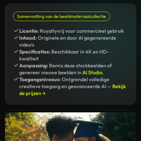
Samenvatting van de beeldmateriaalcollectie
Licentie:
Royaltyvrij voor commercieel gebruik
Inhoud:
Originele en door AI gegenereerde
video's
Specificaties:
Beschikbaar in 4K en HD-
kwaliteit
Aanpassing:
Remix deze stockbeelden of
genereer nieuwe beelden in
AI Studio.
Toegangsniveaus:
Ontgrendel volledige
creatieve toegang en geavanceerde AI —
Bekijk
de prijzen →