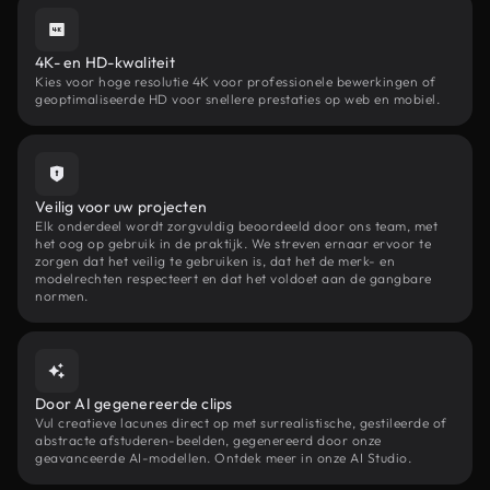
4K- en HD-kwaliteit
Kies voor hoge resolutie 4K voor professionele bewerkingen of
geoptimaliseerde HD voor snellere prestaties op web en mobiel.
Veilig voor uw projecten
Elk onderdeel wordt zorgvuldig beoordeeld door ons team, met
het oog op gebruik in de praktijk. We streven ernaar ervoor te
zorgen dat het veilig te gebruiken is, dat het de merk- en
modelrechten respecteert en dat het voldoet aan de gangbare
normen.
Door AI gegenereerde clips
Vul creatieve lacunes direct op met surrealistische, gestileerde of
abstracte afstuderen-beelden, gegenereerd door onze
geavanceerde AI-modellen. Ontdek meer in onze AI Studio.