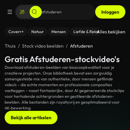
Inloggen
Alles bekijken
Coverr+
Natuur
Mensen
Liefde & Relaties
- Fitness
Thuis
Stock video beelden
Afstuderen
Gratis Afstuderen-stockvideo's
Download afstuderen-beelden van bioscoopkwaliteit voor je
creatieve projecten. Onze bibliotheek bevat een zorgvuldig
samengestelde mix van authentieke, door mensen gefilmde
video's – die echte momenten en professionele composities
vastleggen – naast fantasierijke, door AI gegenereerde stockclips
voor herhalende achtergronden en gestileerde afstuderen-
beelden. Alle bestanden zijn royaltyvrij en geoptimaliseerd voor
4K-bewerking.
Bekijk alle artikelen