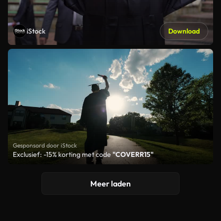
iStock
Download
Gesponsord door iStock
Exclusief: -15% korting met code
"COVERR15"
Meer laden