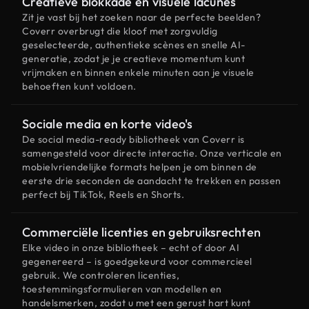
Creatieve blokkade en visuele lacunes
Zit je vast bij het zoeken naar de perfecte beelden?
Coverr overbrugt die kloof met zorgvuldig
geselecteerde, authentieke scènes en snelle AI-
generatie, zodat je je creatieve momentum kunt
vrijmaken en binnen enkele minuten aan je visuele
behoeften kunt voldoen.
Sociale media en korte video's
De social media-ready bibliotheek van Coverr is
samengesteld voor directe interactie. Onze verticale en
mobielvriendelijke formats helpen je om binnen de
eerste drie seconden de aandacht te trekken en passen
perfect bij TikTok, Reels en Shorts.
Commerciële licenties en gebruiksrechten
Elke video in onze bibliotheek – echt of door AI
gegenereerd – is goedgekeurd voor commercieel
gebruik. We controleren licenties,
toestemmingsformulieren van modellen en
handelsmerken, zodat u met een gerust hart kunt