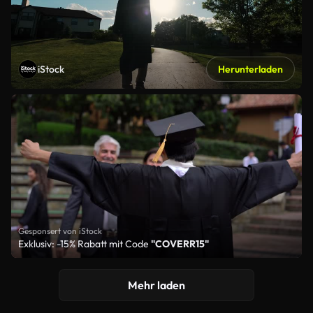
iStock
Herunterladen
Gesponsert von iStock
Exklusiv: -15% Rabatt mit Code
"COVERR15"
Mehr laden