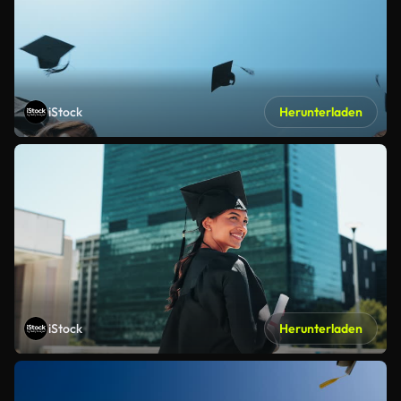
iStock
Herunterladen
iStock
Herunterladen