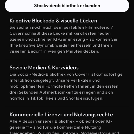
Stockvideobibliothek erkunden
Kreative Blockade & visuelle Lücken
Sie suchen noch nach dem perfekten Filmmaterial?
Coverr schließt diese Lücke mit kuratierten realen
Szenen und schneller KI-Generierung – so können Sie
Ihre kreative Dynamik wieder entfesseln und Ihren
visuellen Bedarf in wenigen Minuten decken.
Soziale Medien & Kurzvideos
Die Social-Media-Bibliothek von Coverr ist auf sofortige
Interaktion ausgelegt. Unsere vertikalen und
mobiloptimierten Formate helfen Ihnen, in den ersten
drei Sekunden Aufmerksamkeit zu erregen und sich
nahtlos in TikTok, Reels und Shorts einzufügen.
Kommerzielle Lizenz- und Nutzungsrechte
Alle Videos in unserer Bibliothek – ob echt oder KI-
generiert – sind für die kommerzielle Nutzung
freigegeben. Wir prüfen Lizenzen, Modelverträge und