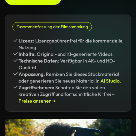
Zusammenfassung der Filmsammlung
Lizenz:
Lizenzgebührenfrei für die kommerzielle
Nutzung
Inhalte:
Original- und KI-generierte Videos
Technische Daten:
Verfügbar in 4K- und HD-
Qualität
Anpassung:
Remixen Sie dieses Stockmaterial
oder generieren Sie neues Material in
AI Studio.
Zugriffsebenen:
Schalten Sie den vollen
kreativen Zugriff und fortschrittliche KI frei –
Preise ansehen →