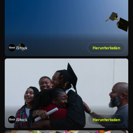
iStock
Herunterladen
iStock
Herunterladen