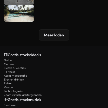
Meer laden
Gratis stockvideo’s
Natuur
Mensen
Liefde & Relaties
- Fitness
Aerial videografie
Eten en drinken
Reizen
Vervoer
Technologieën
Zoom virtuele achtergronden
Gratis stockmuziek
Synthese