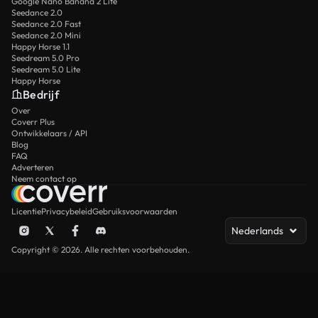
Google Nano Banana 2 Lite
Seedance 2.0
Seedance 2.0 Fast
Seedance 2.0 Mini
Happy Horse 1.1
Seedream 5.0 Pro
Seedream 5.0 Lite
Happy Horse
Bedrijf
Over
Coverr Plus
Ontwikkelaars / API
Blog
FAQ
Adverteren
Neem contact op
Licentie
Privacybeleid
Gebruiksvoorwaarden
Nederlands
Copyright © 2026. Alle rechten voorbehouden.