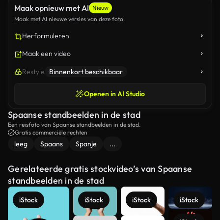
Maak opnieuw met AI
Nieuw
Maak met AI nieuwe versies van deze foto.
Herformuleren
Maak een video
Restyle
Binnenkort beschikbaar
Openen in AI Studio
Spaanse standbeelden in de stad
Een reisfoto van Spaanse standbeelden in de stad.
Gratis commerciële rechten
leeg
Spaans
Spanje
...
Gerelateerde gratis stockvideo’s van Spaanse
standbeelden in de stad
iStock
iStock
iStock
iStock