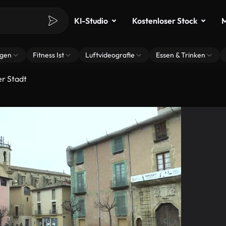
KI-Studio
Kostenloser Stock
M
ngen
Fitness Ist
Luftvideografie
Essen & Trinken
er Stadt