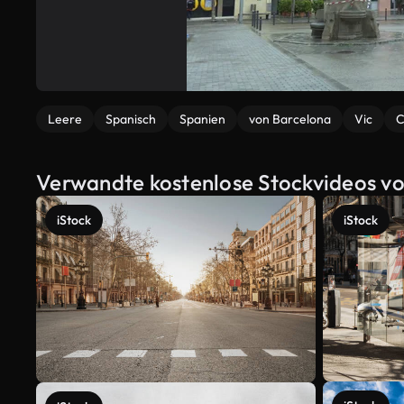
Leere
Spanisch
Spanien
von Barcelona
Vic
C
Verwandte kostenlose Stockvideos vo
iStock
iStock