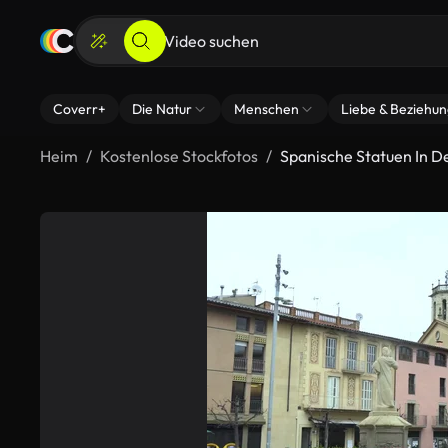
Coverr+
Die Natur
Menschen
Liebe & Beziehu
Heim
Kostenlose Stockfotos
Spanische Statuen In D