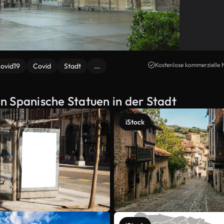
Kostenlose kommerzielle 
ovid19
Covid
Stadt
...
n Spanische Statuen in der Stadt
iStock