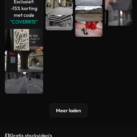
Exclusief:
-15% korting
met code
"COVERR15"
Meer laden
Gratis stockvideo’s