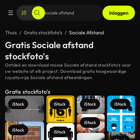
Inloggen
Thuis
Gratis stockfoto’s
Sociale Afstand
Gratis Sociale afstand
stockfoto's
Ontdek en download mooie Sociale afstand stockfoto's voor
uw website of elk project. Download gratis hoogwaardige
royaltyvrije Sociale afstand afbeeldingen.
Gratis stockfoto’s
iStock
iStock
iStock
iStock
iStock
iStock
iStock