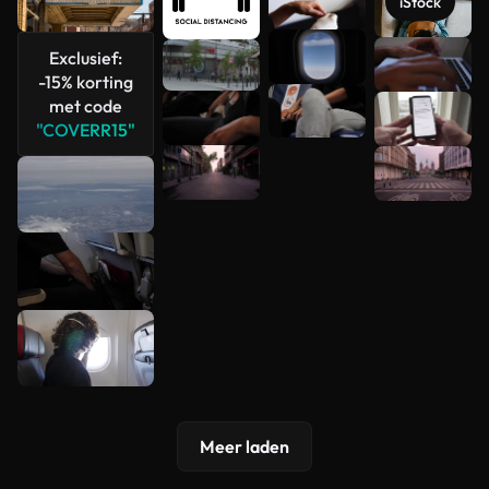
iStock
Meer
Exclusief:
-15% korting
bekijken
met code
"COVERR15"
Meer laden