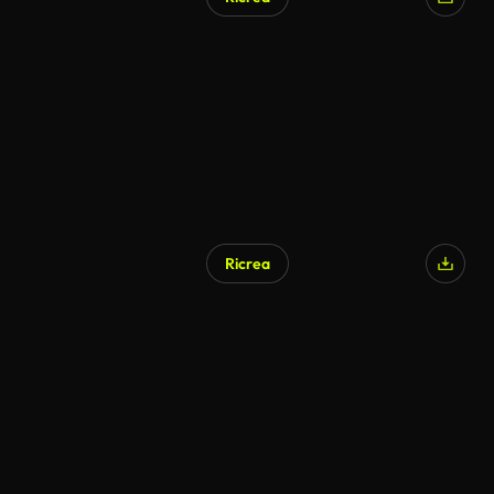
Ricrea