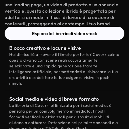
una landing page, un video di prodotto o un annuncio
verticale, questa collezione ibrida è progettata per
adattarsi ai moderni flussi di lavoro di creazione di
contenuti, proteggendo al contempo il tuo brand.
Esplora la libreria di video stock
Blocco creativo e lacune visive
Hai difficoltà a trovare il filmato perfetto? Coverr colma
questo divario con scene reali accuratamente
selezionate e una rapida generazione tramite
intelligenza artificiale, permettendoti di sbloccare la tua
creatività e soddisfare le tue esigenze visive in pochi
minuti.
Social media e video di breve formato
La libreria di Coverr, ottimizzata per i social media, è
pensata per un coinvolgimento immediato. I nostri
formati verticali e ottimizzati per dispositivi mobili ti
aiutano a catturare l'attenzione nei primi tre secondi e a
rimanere fedele a TikTok, Reels e Shorts.