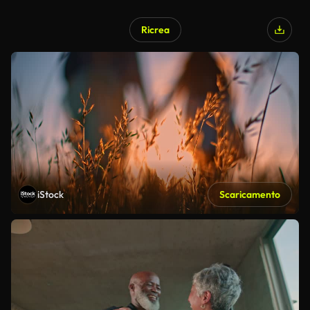
Ricrea
iStock
Scaricamento