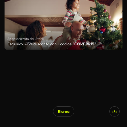
Sponsorizzato da iStock
Esclusivo: -15% di sconto con il codice
"COVERR15"
Ricrea