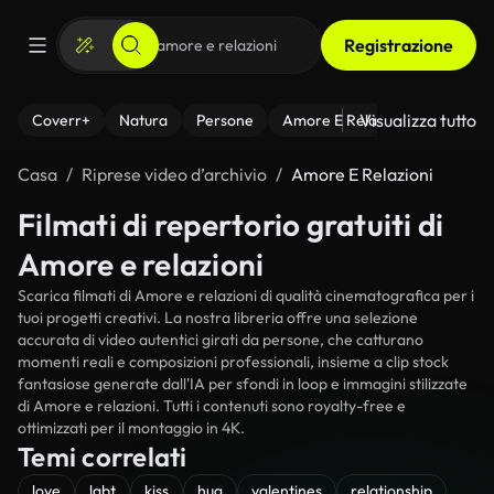
Registrazione
Visualizza tutto
Coverr+
Natura
Persone
Amore E Relazioni
Il Fitnes
Casa
Riprese video d’archivio
Amore E Relazioni
Filmati di repertorio gratuiti di
Amore e relazioni
Scarica filmati di Amore e relazioni di qualità cinematografica per i
tuoi progetti creativi. La nostra libreria offre una selezione
accurata di video autentici girati da persone, che catturano
momenti reali e composizioni professionali, insieme a clip stock
fantasiose generate dall'IA per sfondi in loop e immagini stilizzate
di Amore e relazioni. Tutti i contenuti sono royalty-free e
ottimizzati per il montaggio in 4K.
Temi correlati
love
lgbt
kiss
hug
valentines
relationship