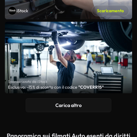
iStock
Scaricamento
Sponsorizzato da iStock
Esclusivo: -15% di sconto con il codice
"COVERR15"
Carica altro
Panoramica sui filmati Auto esenti da diritti