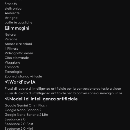
Smooth
elettronica
Ambiente
stringhe
batterie acustiche
Immagini
Natura
Persone
Amore e relazioni
Il Fitness
Videografia aerea
Cibo e bevande
Viaggiare
Trasporti
Tecnologia
Zoom di sfondo virtuale
Workflow IA
Flussi di lavoro di intelligenza artificiale per la conversione da testo a video
Flussi di lavoro di intelligenza artificiale per la conversione di immagini in video
Modelli di intelligenza artificiale
Google Gemini Omni Flash
Google Nano Banana 2
Google Nano Banana 2 Lite
Seedance 2.0
Seedance 2.0 Fast
Seedance 2.0 Mini