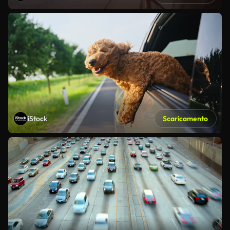
iStock
Scaricamento