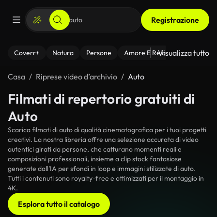
Registrazione
Visualizza tutto
Coverr+
Natura
Persone
Amore E Relazioni
Il Fitnes
Casa
Riprese video d’archivio
Auto
Filmati di repertorio gratuiti di
Auto
Scarica filmati di auto di qualità cinematografica per i tuoi progetti
creativi. La nostra libreria offre una selezione accurata di video
autentici girati da persone, che catturano momenti reali e
composizioni professionali, insieme a clip stock fantasiose
generate dall'IA per sfondi in loop e immagini stilizzate di auto.
Tutti i contenuti sono royalty-free e ottimizzati per il montaggio in
4K.
Esplora tutto il catalogo