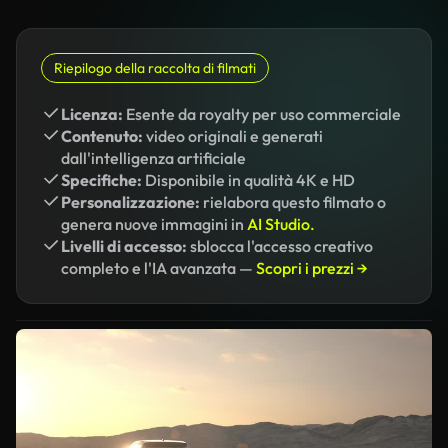
Riepilogo della raccolta di filmati
Licenza:
Esente da royalty per uso commerciale
Contenuto:
video originali e generati
dall'intelligenza artificiale
Specifiche:
Disponibile in qualità 4K e HD
Personalizzazione:
rielabora questo filmato o
genera nuove immagini in
AI Studio.
Livelli di accesso:
sblocca l'accesso creativo
completo e l'IA avanzata —
Scopri i prezzi →