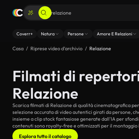
Coverr+
Natura
Persone
Amore E Relazioni
Casa
Riprese video d’archivio
Relazione
Filmati di repertori
Relazione
Scarica filmati di Relazione di qualità cinematografica per i
selezione accurata di video autentici girati da persone, c
insieme a clip stock fantasiose generate dall'IA per sfondi i
contenuti sono royalty-free e ottimizzati per il montaggio 
Esplora tutto il catalogo