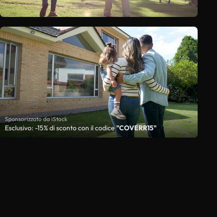
Sponsorizzato da iStock
Esclusivo: -15% di sconto con il codice
"COVERR15"