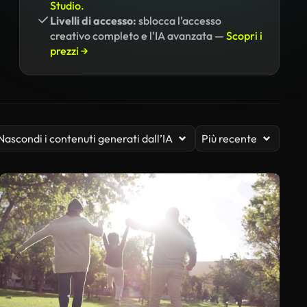
Studio.
Livelli di accesso:
sblocca l'accesso
creativo completo e l'IA avanzata —
Scopri i
prezzi →
Nascondi i contenuti generati dall’IA
Più recente