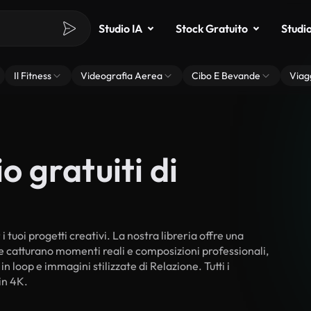
Studio IA
Stock Gratuito
Studi
Il Fitness
Videografia Aerea
Cibo E Bevande
Viag
o gratuiti di
 tuoi progetti creativi. La nostra libreria offre una
he catturano momenti reali e composizioni professionali,
n loop e immagini stilizzate di Relazione. Tutti i
in 4K.