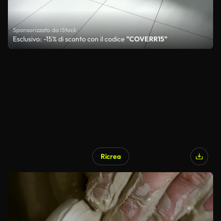
Sponsorizzato da iStock
Esclusivo: -15% di sconto con il codice
"COVERR15"
Ricrea