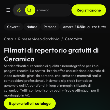
Registrazione
Visualizza tutto
Coverr+
Natura
Persone
Amore E Relazioni
Il Fitnes
Casa
Riprese video d’archivio
Ceramica
Filmati di repertorio gratuiti di
Ceramica
Scarica filmati di ceramica di qualità cinematografica per i tuoi
progetti creativi. La nostra libreria offre una selezione accurata di
video autentici girati da persone, che catturano momenti reali e
composizioni professionali, insieme a clip stock fantasiose
generate dall'IA per sfondi in loop e immagini stilizzate di
ceramica. Tutti i contenuti sono royalty-free e ottimizzati per il
montaggio in 4K.
Esplora tutto il catalogo