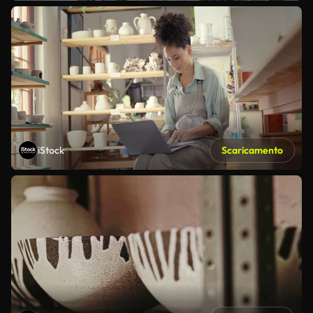
iStock
Scaricamento