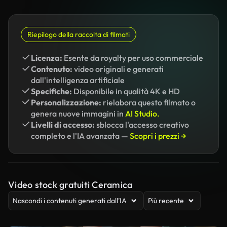
Riepilogo della raccolta di filmati
Licenza:
Esente da royalty per uso commerciale
Contenuto:
video originali e generati
dall'intelligenza artificiale
Specifiche:
Disponibile in qualità 4K e HD
Personalizzazione:
rielabora questo filmato o
genera nuove immagini in
AI Studio.
Livelli di accesso:
sblocca l'accesso creativo
completo e l'IA avanzata —
Scopri i prezzi →
Video stock gratuiti Ceramica
Nascondi i contenuti generati dall’IA
Più recente