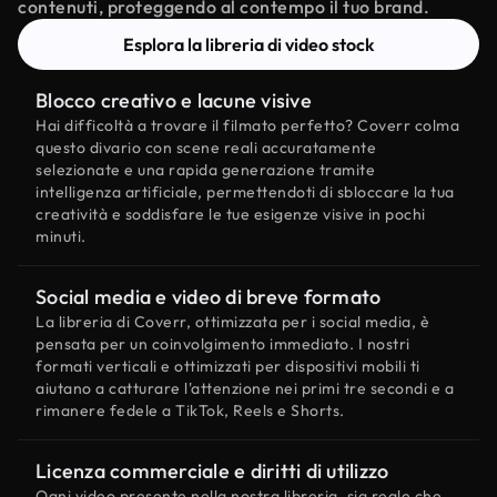
contenuti, proteggendo al contempo il tuo brand.
Esplora la libreria di video stock
Blocco creativo e lacune visive
Hai difficoltà a trovare il filmato perfetto? Coverr colma
questo divario con scene reali accuratamente
selezionate e una rapida generazione tramite
intelligenza artificiale, permettendoti di sbloccare la tua
creatività e soddisfare le tue esigenze visive in pochi
minuti.
Social media e video di breve formato
La libreria di Coverr, ottimizzata per i social media, è
pensata per un coinvolgimento immediato. I nostri
formati verticali e ottimizzati per dispositivi mobili ti
aiutano a catturare l'attenzione nei primi tre secondi e a
rimanere fedele a TikTok, Reels e Shorts.
Licenza commerciale e diritti di utilizzo
Ogni video presente nella nostra libreria, sia reale che