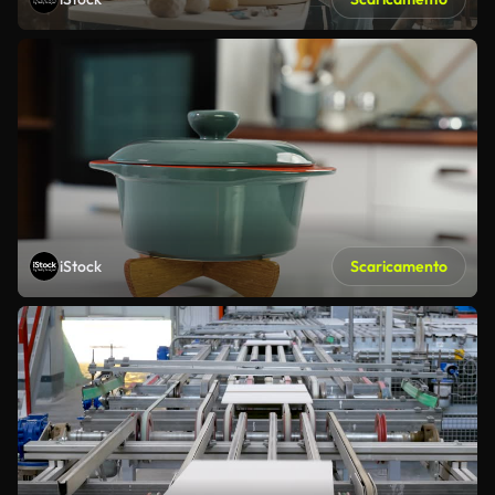
iStock
Scaricamento