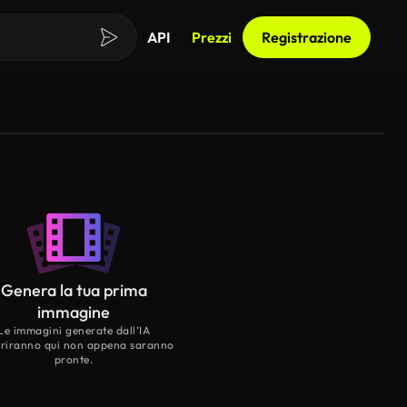
API
Prezzi
Registrazione
Genera la tua prima
immagine
Le immagini generate dall’IA
riranno qui non appena saranno
pronte.