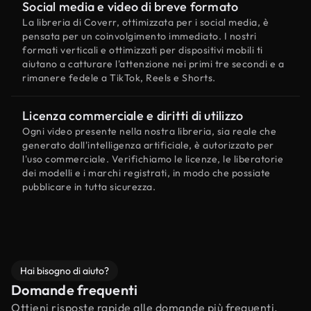
Social media e video di breve formato
La libreria di Coverr, ottimizzata per i social media, è
pensata per un coinvolgimento immediato. I nostri
formati verticali e ottimizzati per dispositivi mobili ti
aiutano a catturare l'attenzione nei primi tre secondi e a
rimanere fedele a TikTok, Reels e Shorts.
Licenza commerciale e diritti di utilizzo
Ogni video presente nella nostra libreria, sia reale che
generato dall'intelligenza artificiale, è autorizzato per
l'uso commerciale. Verifichiamo le licenze, le liberatorie
dei modelli e i marchi registrati, in modo che possiate
pubblicare in tutta sicurezza.
Hai bisogno di aiuto?
Domande frequenti
Ottieni risposte rapide alle domande più frequenti.