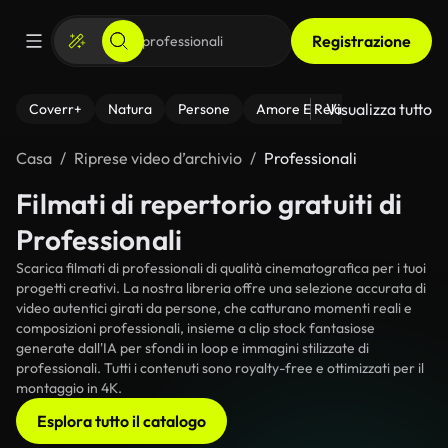
Registrazione
Visualizza tutto
Coverr+
Natura
Persone
Amore E Relazioni
Il Fitnes
Casa
Riprese video d’archivio
Professionali
Filmati di repertorio gratuiti di
Professionali
Scarica filmati di professionali di qualità cinematografica per i tuoi
progetti creativi. La nostra libreria offre una selezione accurata di
video autentici girati da persone, che catturano momenti reali e
composizioni professionali, insieme a clip stock fantasiose
generate dall'IA per sfondi in loop e immagini stilizzate di
professionali. Tutti i contenuti sono royalty-free e ottimizzati per il
montaggio in 4K.
Esplora tutto il catalogo