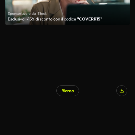
Sponsorizzato da iStock
Esclusivo: -15% di sconto con il codice
"COVERR15"
Ricrea