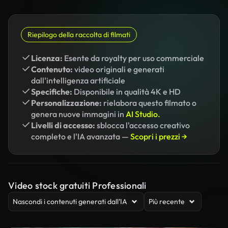
Riepilogo della raccolta di filmati
Licenza:
Esente da royalty per uso commerciale
Contenuto:
video originali e generati
dall'intelligenza artificiale
Specifiche:
Disponibile in qualità 4K e HD
Personalizzazione:
rielabora questo filmato o
genera nuove immagini in
AI Studio.
Livelli di accesso:
sblocca l'accesso creativo
completo e l'IA avanzata —
Scopri i prezzi →
Video stock gratuiti Professionali
Nascondi i contenuti generati dall’IA
Più recente