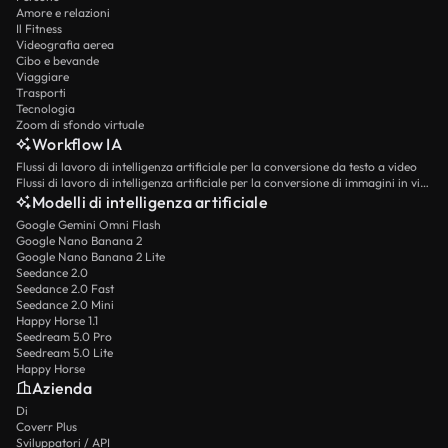
Amore e relazioni
Il Fitness
Videografia aerea
Cibo e bevande
Viaggiare
Trasporti
Tecnologia
Zoom di sfondo virtuale
Workflow IA
Flussi di lavoro di intelligenza artificiale per la conversione da testo a video
Flussi di lavoro di intelligenza artificiale per la conversione di immagini in video
Modelli di intelligenza artificiale
Google Gemini Omni Flash
Google Nano Banana 2
Google Nano Banana 2 Lite
Seedance 2.0
Seedance 2.0 Fast
Seedance 2.0 Mini
Happy Horse 1.1
Seedream 5.0 Pro
Seedream 5.0 Lite
Happy Horse
Azienda
Di
Coverr Plus
Sviluppatori / API