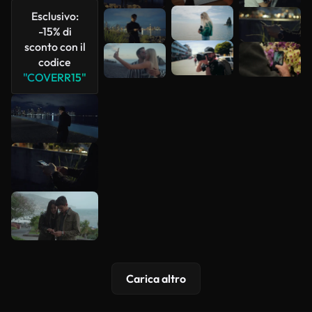
Esclusivo:
-15% di
sconto con il
codice
"COVERR15"
Carica altro