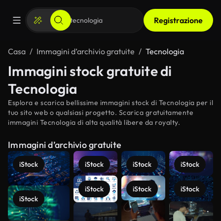
Registrazione
Casa
Immagini d’archivio gratuite
Tecnologia
Immagini stock gratuite di
Tecnologia
Esplora e scarica bellissime immagini stock di Tecnologia per il
tuo sito web o qualsiasi progetto. Scarica gratuitamente
immagini Tecnologia di alta qualità libere da royalty.
Immagini d’archivio gratuite
iStock
iStock
iStock
iStock
iStock
iStock
iStock
iStock
Scopri di
più