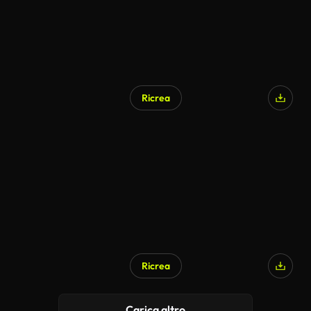
Ricrea
Ricrea
Carica altro