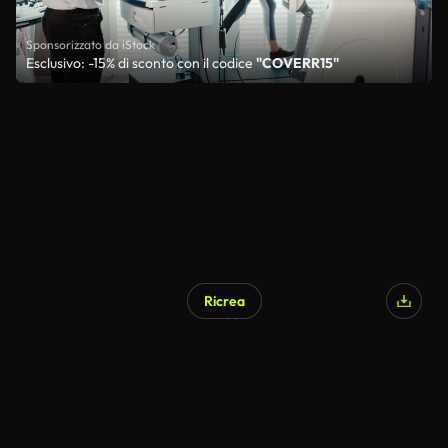
Sponsorizzato da iStock
Esclusivo: -15% di sconto con il codice
"COVERR15"
Ricrea