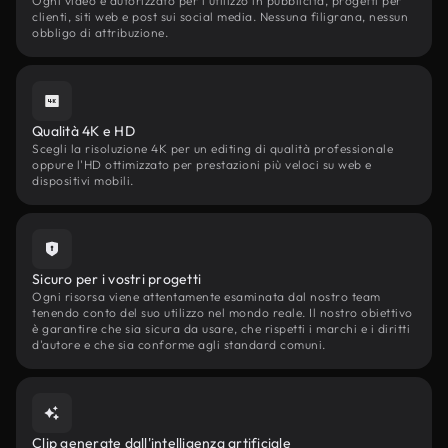
Ogni video è autorizzato per l'utilizzo in pubblicità, progetti per
clienti, siti web e post sui social media. Nessuna filigrana, nessun
obbligo di attribuzione.
Qualità 4K e HD
Scegli la risoluzione 4K per un editing di qualità professionale
oppure l'HD ottimizzato per prestazioni più veloci su web e
dispositivi mobili.
Sicuro per i vostri progetti
Ogni risorsa viene attentamente esaminata dal nostro team
tenendo conto del suo utilizzo nel mondo reale. Il nostro obiettivo
è garantire che sia sicura da usare, che rispetti i marchi e i diritti
d'autore e che sia conforme agli standard comuni.
Clip generate dall'intelligenza artificiale