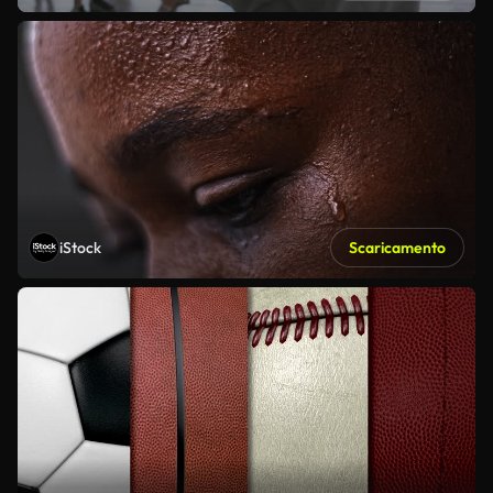
iStock
Scaricamento