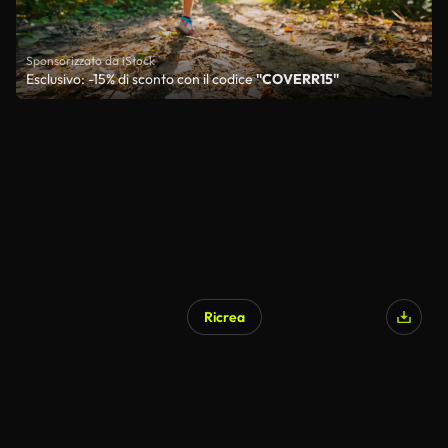
Sponsorizzato da iStock
Esclusivo: -15% di sconto con il codice
"COVERR15"
Ricrea