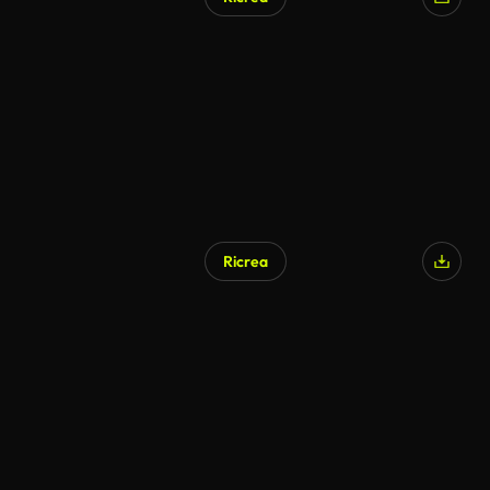
Ricrea