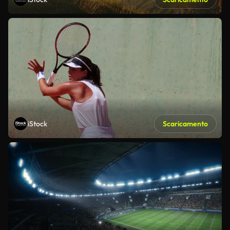
iStock
Scaricamento