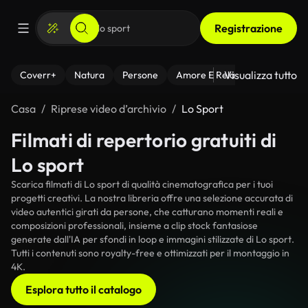
Registrazione
Visualizza tutto
Coverr+
Natura
Persone
Amore E Relazioni
Il Fitnes
Casa
Riprese video d’archivio
Lo Sport
Filmati di repertorio gratuiti di
Lo sport
Scarica filmati di Lo sport di qualità cinematografica per i tuoi
progetti creativi. La nostra libreria offre una selezione accurata di
video autentici girati da persone, che catturano momenti reali e
composizioni professionali, insieme a clip stock fantasiose
generate dall'IA per sfondi in loop e immagini stilizzate di Lo sport.
Tutti i contenuti sono royalty-free e ottimizzati per il montaggio in
4K.
Esplora tutto il catalogo