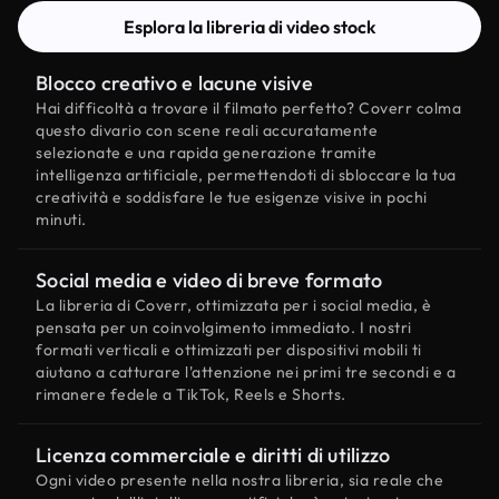
Esplora la libreria di video stock
Blocco creativo e lacune visive
Hai difficoltà a trovare il filmato perfetto? Coverr colma
questo divario con scene reali accuratamente
selezionate e una rapida generazione tramite
intelligenza artificiale, permettendoti di sbloccare la tua
creatività e soddisfare le tue esigenze visive in pochi
minuti.
Social media e video di breve formato
La libreria di Coverr, ottimizzata per i social media, è
pensata per un coinvolgimento immediato. I nostri
formati verticali e ottimizzati per dispositivi mobili ti
aiutano a catturare l'attenzione nei primi tre secondi e a
rimanere fedele a TikTok, Reels e Shorts.
Licenza commerciale e diritti di utilizzo
Ogni video presente nella nostra libreria, sia reale che