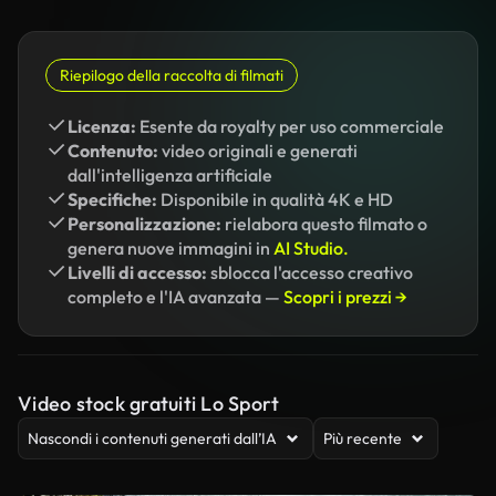
Riepilogo della raccolta di filmati
Licenza:
Esente da royalty per uso commerciale
Contenuto:
video originali e generati
dall'intelligenza artificiale
Specifiche:
Disponibile in qualità 4K e HD
Personalizzazione:
rielabora questo filmato o
genera nuove immagini in
AI Studio.
Livelli di accesso:
sblocca l'accesso creativo
completo e l'IA avanzata —
Scopri i prezzi →
Video stock gratuiti Lo Sport
Nascondi i contenuti generati dall’IA
Più recente