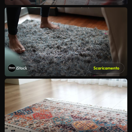
iStock
Scaricamento