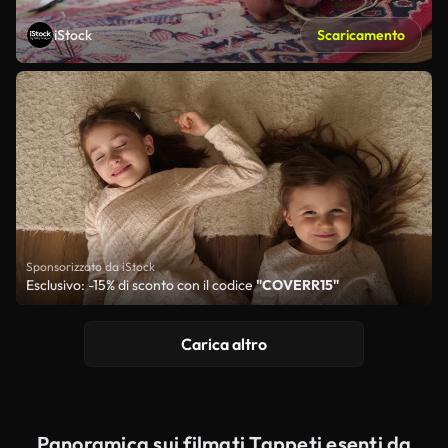
iStock
Scaricamento
Sponsorizzato da iStock
Esclusivo: -15% di sconto con il codice
"COVERR15"
Carica altro
Panoramica sui filmati Tappeti esenti da