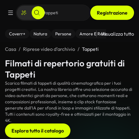
Registrazione
Visualizza tutto
Coverr+
Natura
Persone
Amore E Relazioni
Il Fitnes
Casa
Riprese video d’archivio
Tappeti
Filmati di repertorio gratuiti di
Tappeti
Scarica filmati di tappeti di qualità cinematografica per i tuoi
progetti creativi. La nostra libreria offre una selezione accurata di
video autentici girati da persone, che catturano momenti reali e
composizioni professionali, insieme a clip stock fantasiose
generate dall'IA per sfondi in loop e immagini stilizzate di tappeti.
Tutti i contenuti sono royalty-free e ottimizzati per il montaggio in
4K.
Esplora tutto il catalogo