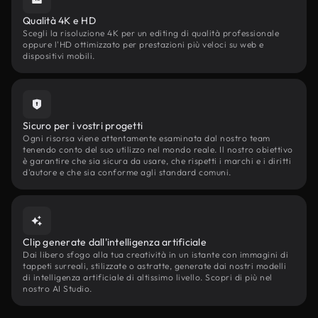
Qualità 4K e HD
Scegli la risoluzione 4K per un editing di qualità professionale
oppure l'HD ottimizzato per prestazioni più veloci su web e
dispositivi mobili.
Sicuro per i vostri progetti
Ogni risorsa viene attentamente esaminata dal nostro team
tenendo conto del suo utilizzo nel mondo reale. Il nostro obiettivo
è garantire che sia sicura da usare, che rispetti i marchi e i diritti
d'autore e che sia conforme agli standard comuni.
Clip generate dall'intelligenza artificiale
Dai libero sfogo alla tua creatività in un istante con immagini di
tappeti surreali, stilizzate o astratte, generate dai nostri modelli
di intelligenza artificiale di altissimo livello. Scopri di più nel
nostro AI Studio.