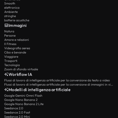
Smooth
elettronica
Ambiente
stringhe
batterie acustiche
Immagini
Natura
Persone
Amore e relazioni
Il Fitness
Videografia aerea
Cibo e bevande
Viaggiare
Trasporti
Tecnologia
Zoom di sfondo virtuale
Workflow IA
Flussi di lavoro di intelligenza artificiale per la conversione da testo a video
Flussi di lavoro di intelligenza artificiale per la conversione di immagini in video
Modelli di intelligenza artificiale
Google Gemini Omni Flash
Google Nano Banana 2
Google Nano Banana 2 Lite
Seedance 2.0
Seedance 2.0 Fast
Seedance 2.0 Mini