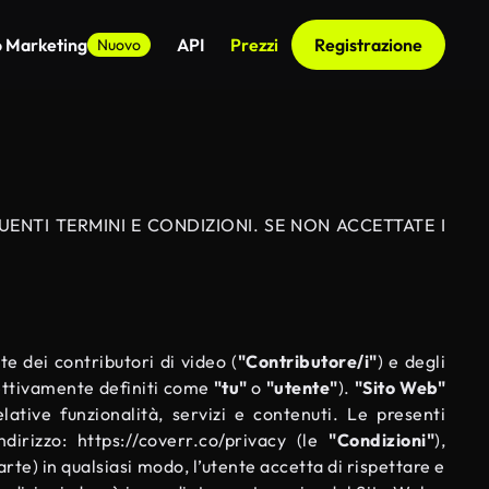
o Marketing
API
Prezzi
Registrazione
Nuovo
ENTI TERMINI E CONDIZIONI. SE NON ACCETTATE I
te dei contributori di video (
"Contributore/i"
) e degli
llettivamente definiti come
"tu"
o
"utente"
).
"Sito Web"
lative funzionalità, servizi e contenuti. Le presenti
ndirizzo:
https://coverr.co/privacy
(le
"Condizioni"
),
arte) in qualsiasi modo, l’utente accetta di rispettare e