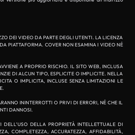
ZO DEI VIDEO DA PARTE DEGLI UTENTI. LA LICENZA
DA PIATTAFORMA. COVER NON ESAMINA I VIDEO NÉ
VVIENE A PROPRIO RISCHIO. IL SITO WEB, INCLUSA
ZIE DI ALCUN TIPO, ESPLICITE O IMPLICITE. NELLA
TA O IMPLICITA, INCLUSE SENZA LIMITAZIONI LE
E.
ANNO ININTERROTTI O PRIVI DI ERRORI, NÉ CHE IL
ENTI DANNOSI.
 DELL’USO DELLA PROPRIETÀ INTELLETTUALE DI
ZA, COMPLETEZZA, ACCURATEZZA, AFFIDABILITÀ,