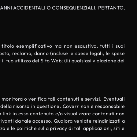
DANNI ACCIDENTALI O CONSEQUENZIALI. PERTANTO,
itolo esemplificativo ma non esaustivo, tutti i suoi
 costo, reclamo, danno (incluse le spese legali, le spese
il tuo utilizzo del Sito Web; (ii) qualsiasi violazione dei
 monitora o verifica tali contenuti e servizi. Eventuali
 o della risorsa in questione. Coverr non è responsabile
 link in esso contenuto e/o visualizzare contenuti non
ivanti da tale accesso. Qualora veniate reindirizzati a
 e le politiche sulla privacy di tali applicazioni, siti e