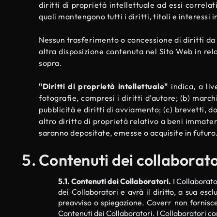
diritti di proprietà intellettuale ad essi correlati
quali mantengono tutti i diritti, titoli e interessi 
Nessun trasferimento o concessione di diritti da 
altra disposizione contenuta nel Sito Web in relaz
sopra.
"Diritti di proprietà intellettuale"
indica, a liv
fotografie, compresi i diritti d’autore; (b) marc
pubblicità e diritti di avviamento; (c) brevetti, d
altro diritto di proprietà relativo a beni immateri
saranno depositate, emesse o acquisite in futuro
Contenuti dei collaborato
5.1. Contenuti dei Collaboratori.
I Collaborato
dei Collaboratori e avrà il diritto, a sua es
preavviso o spiegazione. Coverr non fornisce 
Contenuti dei Collaboratori. I Collaboratori co