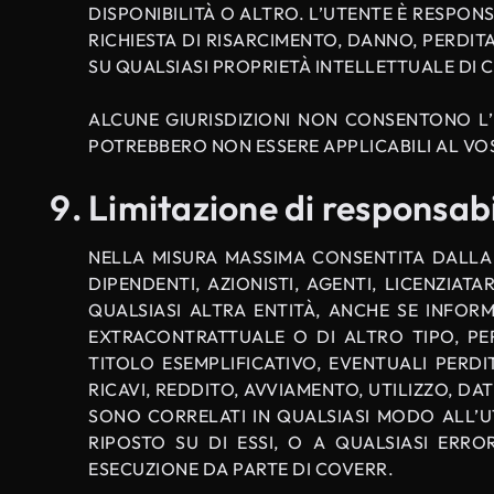
DISPONIBILITÀ O ALTRO. L’UTENTE È RESPON
RICHIESTA DI RISARCIMENTO, DANNO, PERDIT
SU QUALSIASI PROPRIETÀ INTELLETTUALE DI 
ALCUNE GIURISDIZIONI NON CONSENTONO L’E
POTREBBERO NON ESSERE APPLICABILI AL VO
Limitazione di responsabi
NELLA MISURA MASSIMA CONSENTITA DALLA L
DIPENDENTI, AZIONISTI, AGENTI, LICENZIA
QUALSIASI ALTRA ENTITÀ, ANCHE SE INFORM
EXTRACONTRATTUALE O DI ALTRO TIPO, PER
TITOLO ESEMPLIFICATIVO, EVENTUALI PERDI
RICAVI, REDDITO, AVVIAMENTO, UTILIZZO, DA
SONO CORRELATI IN QUALSIASI MODO ALL’UT
RIPOSTO SU DI ESSI, O A QUALSIASI ERRO
ESECUZIONE DA PARTE DI COVERR.