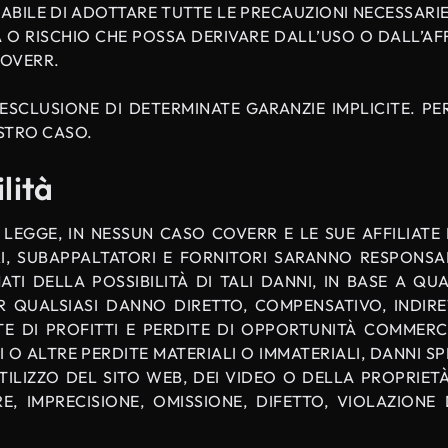
SABILE DI ADOTTARE TUTTE LE PRECAUZIONI NECESSARIE
A O RISCHIO CHE POSSA DERIVARE DALL’USO O DALL’AF
COVERR.
SCLUSIONE DI DETERMINATE GARANZIE IMPLICITE. PER
STRO CASO.
lità
EGGE, IN NESSUN CASO COVERR E LE SUE AFFILIATE E
TARI, SUBAPPALTATORI E FORNITORI SARANNO RESPONSA
ATI DELLA POSSIBILITÀ DI TALI DANNI, IN BASE A QU
 QUALSIASI DANNO DIRETTO, COMPENSATIVO, INDIRET
TE DI PROFITTI E PERDITE DI OPPORTUNITÀ COMMERCI
TI O ALTRE PERDITE MATERIALI O IMMATERIALI, DANNI S
ILIZZO DEL SITO WEB, DEI VIDEO O DELLA PROPRIET
RE, IMPRECISIONE, OMISSIONE, DIFETTO, VIOLAZION