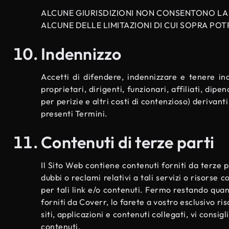
ALCUNE GIURISDIZIONI NON CONSENTONO LA 
ALCUNE DELLE LIMITAZIONI DI CUI SOPRA PO
Indennizzo
Accetti di difendere, indennizzare e tenere in
proprietari, dirigenti, funzionari, affiliati, dipe
per perizie e altri costi di contenzioso) derivanti 
presenti Termini.
Contenuti di terze parti
Il Sito Web contiene contenuti forniti da terze pa
dubbi o reclami relativi a tali servizi o risorse 
per tali link e/o contenuti. Fermo restando quan
forniti da Coverr, lo farete a vostro esclusivo r
siti, applicazioni e contenuti collegati, vi consigl
contenuti.