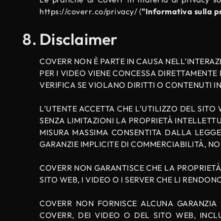
https://coverr.co/privacy/
(
"Informativa sulla p
Disclaimer
COVERR NON È PARTE IN CAUSA NELL’INTERAZI
PER I VIDEO VIENE CONCESSA DIRETTAMENTE
VERIFICA SE VIOLANO DIRITTI O CONTENUTI I
L’UTENTE ACCETTA CHE L’UTILIZZO DEL SITO
SENZA LIMITAZIONI LA ​​PROPRIETÀ INTELLETT
MISURA MASSIMA CONSENTITA DALLA LEGGE A
GARANZIE IMPLICITE DI COMMERCIABILITÀ, N
COVERR NON GARANTISCE CHE LA PROPRIETÀ IN
SITO WEB, I VIDEO O I SERVER CHE LI RENDO
COVERR NON FORNISCE ALCUNA GARANZIA N
COVERR, DEI VIDEO O DEL SITO WEB, INCL