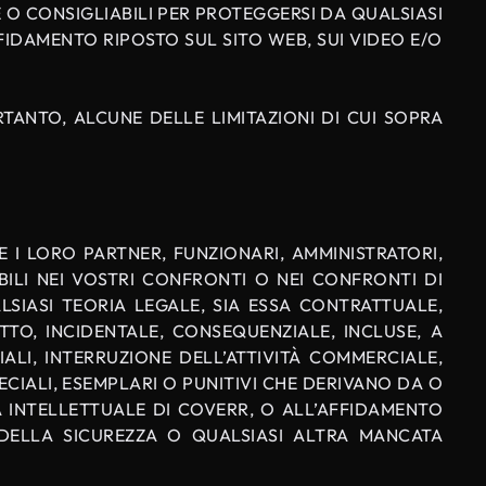
 O CONSIGLIABILI PER PROTEGGERSI DA QUALSIASI
FIDAMENTO RIPOSTO SUL SITO WEB, SUI VIDEO E/O
TANTO, ALCUNE DELLE LIMITAZIONI DI CUI SOPRA
 I LORO PARTNER, FUNZIONARI, AMMINISTRATORI,
BILI NEI VOSTRI CONFRONTI O NEI CONFRONTI DI
ALSIASI TEORIA LEGALE, SIA ESSA CONTRATTUALE,
TO, INCIDENTALE, CONSEQUENZIALE, INCLUSE, A
ALI, INTERRUZIONE DELL’ATTIVITÀ COMMERCIALE,
PECIALI, ESEMPLARI O PUNITIVI CHE DERIVANO DA O
À INTELLETTUALE DI COVERR, O ALL’AFFIDAMENTO
E DELLA SICUREZZA O QUALSIASI ALTRA MANCATA