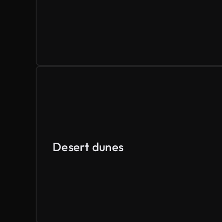
Desert dunes