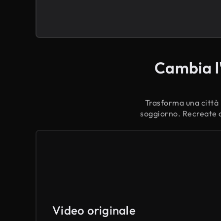
Cambia l'
Trasforma una città i
soggiorno. Recreate c
Video originale