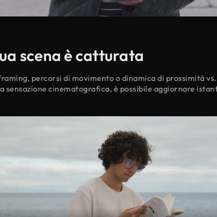
 tua scena è catturata
framing, percorsi di movimento o dinamica di prossimità vs
ova sensazione cinematografica, è possibile aggiornare ista