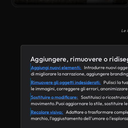
Le 
Aggiungere, rimuovere o ridise
Aggiungi nuovi elementi:
Introdurre nuovi ogget
di migliorare la narrazione, aggiungere branding
Rimuovere gli oggetti indesiderati:
Pulisci la t
le immagini, correggere gli errori, anonimizzare
Sostituire o modificare:
Sostituisci o ricostruisc
movimento.Puoi aggiornare lo stile, sostituire l
Recolore visivo:
Adattare o trasformare completa
marchio, l'aggiustamento dell'umore o l'esplorazi