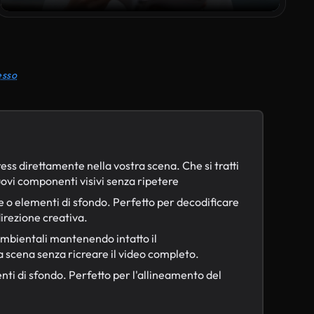
esso
ress direttamente nella vostra scena. Che si tratti
uovi componenti visivi senza ripetere
ne o elementi di sfondo. Perfetto per decodificare
irezione creativa.
ti ambientali mantenendo intatto il
a scena senza ricreare il video completo.
nti di sfondo. Perfetto per l'allineamento del