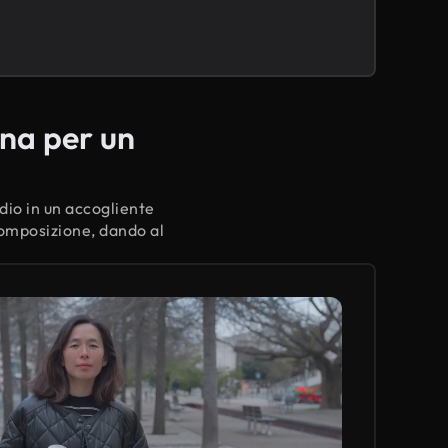
ena per un
udio in un accogliente
composizione, dando al