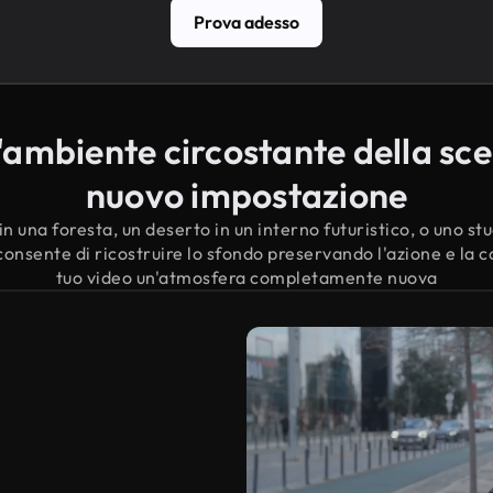
Prova adesso
ambiente circostante della sc
nuovo impostazione
n una foresta, un deserto in un interno futuristico, o uno st
onsente di ricostruire lo sfondo preservando l'azione e la 
tuo video un'atmosfera completamente nuova