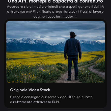
Una API, molteplici capacità di contenuto
Accedere sia ai media originali che a quelli generati dall'IA
attraverso un'API unificata progettata per i flussi di lavoro
degli sviluppatori moderni.
Originale Video Stock
Cerca e consegna di risorse video HD e 4K curate
direttamente attraverso l'API.