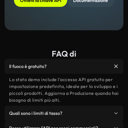
Ottieni la chiave API
Documentazione
FAQ di
Il fuoco è gratuito?
Lo stato demo include l'accesso API gratuito per
impostazione predefinita, ideale per lo sviluppo e i
piccoli prodotti. Aggiorna a Produzione quando hai
bisogno di limiti più alti.
Quali sono i limiti di tasso?
Le app demo ricevono 50 chiamate all'ora. le app