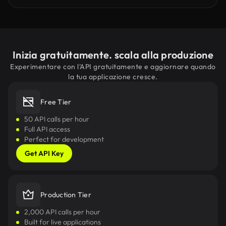
Inizia gratuitamente. scala alla produzione
Experimentare con l'API gratuitamente e aggiornare quando
la tua applicazione cresce.
Free Tier
50 API calls per hour
Full API access
Perfect for development
Get API Key
Production Tier
2,000 API calls per hour
Built for live applications