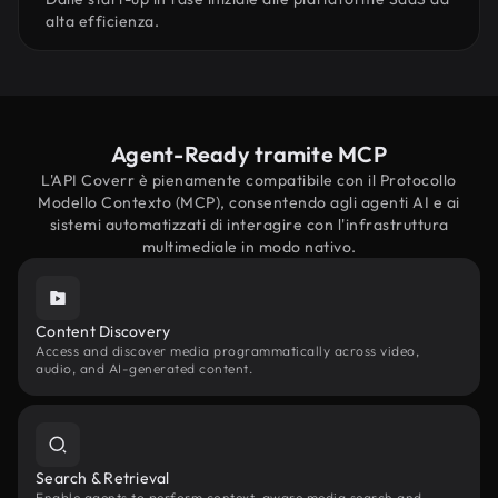
alta efficienza.
Agent-Ready tramite MCP
L'API Coverr è pienamente compatibile con il Protocollo
Modello Contexto (MCP), consentendo agli agenti AI e ai
sistemi automatizzati di interagire con l'infrastruttura
multimediale in modo nativo.
Content Discovery
Access and discover media programmatically across video,
audio, and AI-generated content.
Search & Retrieval
Enable agents to perform context-aware media search and