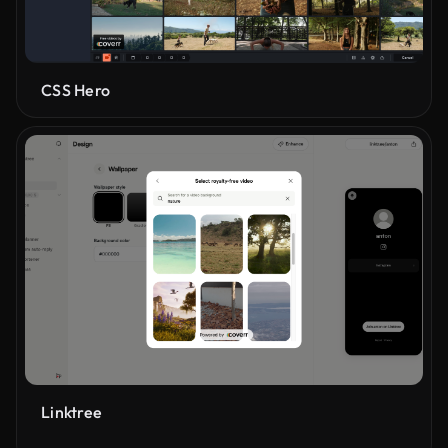
CSS Hero
Linktree