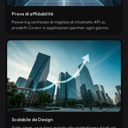
Prova di affidabilità
Powering centinaia di migliaia di chiamate API su
prodotti Coverr e applicazioni partner ogni giorno.
Scalabile da Design
Dalle start-up in fase iniziale alle piattaforme SaaS ad