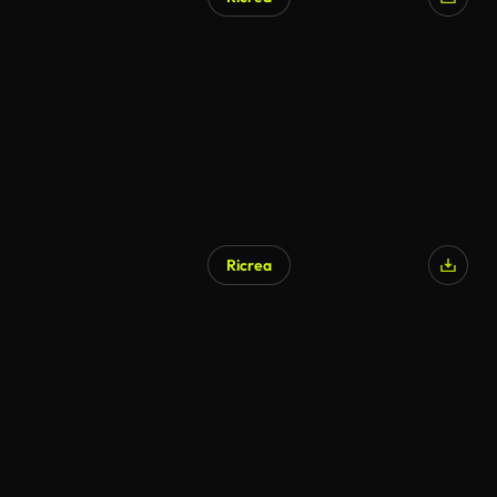
Ricrea