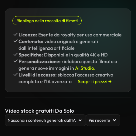
Riepilogo della raccolta di filmati
Licenza:
Esente da royalty per uso commerciale
Contenuto:
video originali e generati
dall'intelligenza artificiale
Specifiche:
Disponibile in qualità 4K e HD
Personalizzazione:
rielabora questo filmato o
genera nuove immagini in
AI Studio.
Livelli di accesso:
sblocca l'accesso creativo
completo e l'IA avanzata —
Scopri i prezzi →
Video stock gratuiti Da Solo
Nascondi i contenuti generati dall’IA
Più recente