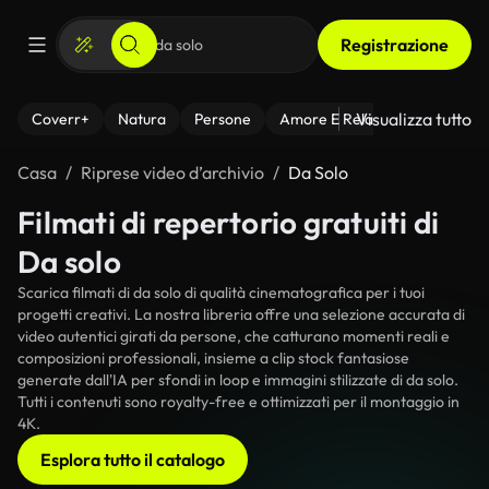
Registrazione
Visualizza tutto
Coverr+
Natura
Persone
Amore E Relazioni
Il Fitnes
Casa
Riprese video d’archivio
Da Solo
Filmati di repertorio gratuiti di
Da solo
Scarica filmati di da solo di qualità cinematografica per i tuoi
progetti creativi. La nostra libreria offre una selezione accurata di
video autentici girati da persone, che catturano momenti reali e
composizioni professionali, insieme a clip stock fantasiose
generate dall'IA per sfondi in loop e immagini stilizzate di da solo.
Tutti i contenuti sono royalty-free e ottimizzati per il montaggio in
4K.
Esplora tutto il catalogo