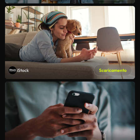
iStock
Scaricamento