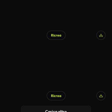
Ricrea
Ricrea
Carica altro