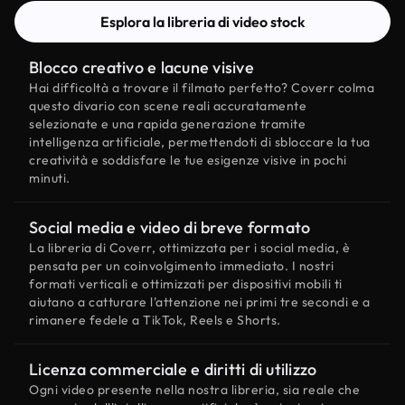
Esplora la libreria di video stock
Blocco creativo e lacune visive
Hai difficoltà a trovare il filmato perfetto? Coverr colma
questo divario con scene reali accuratamente
selezionate e una rapida generazione tramite
intelligenza artificiale, permettendoti di sbloccare la tua
creatività e soddisfare le tue esigenze visive in pochi
minuti.
Social media e video di breve formato
La libreria di Coverr, ottimizzata per i social media, è
pensata per un coinvolgimento immediato. I nostri
formati verticali e ottimizzati per dispositivi mobili ti
aiutano a catturare l'attenzione nei primi tre secondi e a
rimanere fedele a TikTok, Reels e Shorts.
Licenza commerciale e diritti di utilizzo
Ogni video presente nella nostra libreria, sia reale che