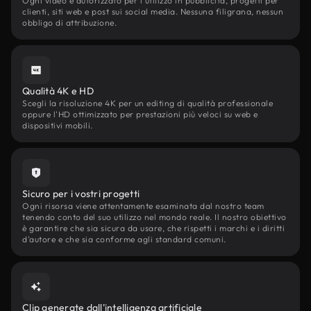
Ogni video è autorizzato per l'utilizzo in pubblicità, progetti per
clienti, siti web e post sui social media. Nessuna filigrana, nessun
obbligo di attribuzione.
Qualità 4K e HD
Scegli la risoluzione 4K per un editing di qualità professionale
oppure l'HD ottimizzato per prestazioni più veloci su web e
dispositivi mobili.
Sicuro per i vostri progetti
Ogni risorsa viene attentamente esaminata dal nostro team
tenendo conto del suo utilizzo nel mondo reale. Il nostro obiettivo
è garantire che sia sicura da usare, che rispetti i marchi e i diritti
d'autore e che sia conforme agli standard comuni.
Clip generate dall'intelligenza artificiale