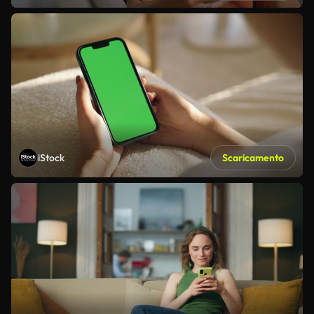
iStock
Scaricamento