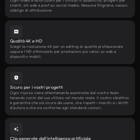
Ogni video è autorizzato per l'utilizzo in pubblicità, progetti per
clienti, siti web e post sui social media. Nessuna filigrana, nessun
obbligo di attribuzione.
Qualità 4K e HD
Scegli la risoluzione 4K per un editing di qualità professionale
oppure l'HD ottimizzato per prestazioni più veloci su web e
dispositivi mobili.
Sicuro per i vostri progetti
Ogni risorsa viene attentamente esaminata dal nostro team
tenendo conto del suo utilizzo nel mondo reale. Il nostro obiettivo
è garantire che sia sicura da usare, che rispetti i marchi e i diritti
d'autore e che sia conforme agli standard comuni.
Clip generate dall'intelligenza artificiale