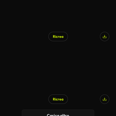
Ricrea
Ricrea
Carica altro