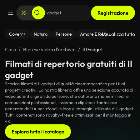
Registrazione
Visualizza tutto
Coverr+
Natura
Persone
Amore E Relazioni
Il Fitnes
Casa
Riprese video d’archivio
Il Gadget
Filmati di repertorio gratuiti di Il
gadget
Scarica filmati di Il gadget di qualità cinematografica per i tuoi
progetti creativi. La nostra libreria offre una selezione accurata di
video autentici girati da persone, che catturano momenti reali e
composizioni professionali, insieme a clip stock fantasiose
generate dall'IA per sfondi in loop e immagini stilizzate di Il gadget.
Tutti i contenuti sono royalty-free e ottimizzati per il montaggio in
4K.
Esplora tutto il catalogo