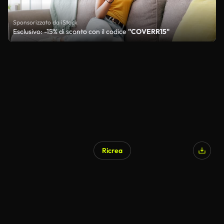
Sponsorizzato da iStock
Esclusivo: -15% di sconto con il codice
"COVERR15"
Ricrea