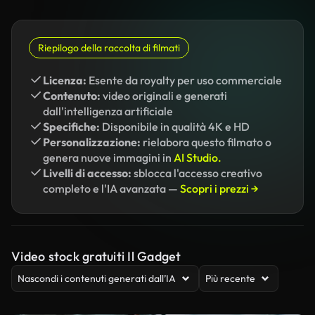
Riepilogo della raccolta di filmati
Licenza:
Esente da royalty per uso commerciale
Contenuto:
video originali e generati
dall'intelligenza artificiale
Specifiche:
Disponibile in qualità 4K e HD
Personalizzazione:
rielabora questo filmato o
genera nuove immagini in
AI Studio.
Livelli di accesso:
sblocca l'accesso creativo
completo e l'IA avanzata —
Scopri i prezzi →
Video stock gratuiti Il Gadget
Nascondi i contenuti generati dall’IA
Più recente