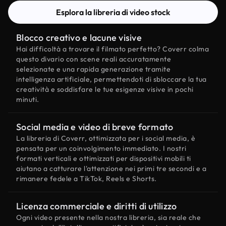
Esplora la libreria di video stock
Blocco creativo e lacune visive
Hai difficoltà a trovare il filmato perfetto? Coverr colma
questo divario con scene reali accuratamente
selezionate e una rapida generazione tramite
intelligenza artificiale, permettendoti di sbloccare la tua
creatività e soddisfare le tue esigenze visive in pochi
minuti.
Social media e video di breve formato
La libreria di Coverr, ottimizzata per i social media, è
pensata per un coinvolgimento immediato. I nostri
formati verticali e ottimizzati per dispositivi mobili ti
aiutano a catturare l'attenzione nei primi tre secondi e a
rimanere fedele a TikTok, Reels e Shorts.
Licenza commerciale e diritti di utilizzo
Ogni video presente nella nostra libreria, sia reale che