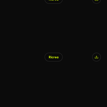
Ricrea