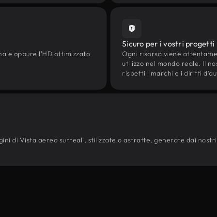
Sicuro per i vostri progetti
onale oppure l'HD ottimizzato
Ogni risorsa viene attentam
utilizzo nel mondo reale. Il n
rispetti i marchi e i diritti 
ni di Vista aerea surreali, stilizzate o astratte, generate dai nostri mo