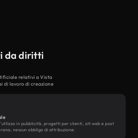
 da diritti
ficiale relativi a Vista
i di lavoro di creazione
ale
utilizzo in pubblicità, progetti per clienti, siti web e post
grana, nessun obbligo di attribuzione.