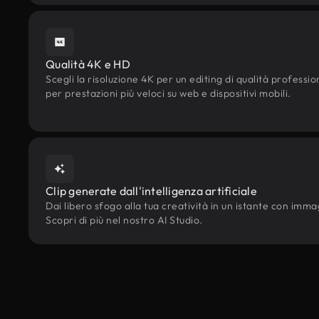
Qualità 4K e HD
Scegli la risoluzione 4K per un editing di qualità professi
per prestazioni più veloci su web e dispositivi mobili.
Clip generate dall'intelligenza artificiale
Dai libero sfogo alla tua creatività in un istante con immagi
Scopri di più nel nostro AI Studio.