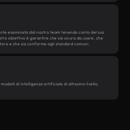
ente esaminata dal nostro team tenendo conto del suo
ostro obiettivo è garantire che sia sicura da usare, che
d'autore e che sia conforme agli standard comuni.
delli di intelligenza artificiale di altissimo livello.