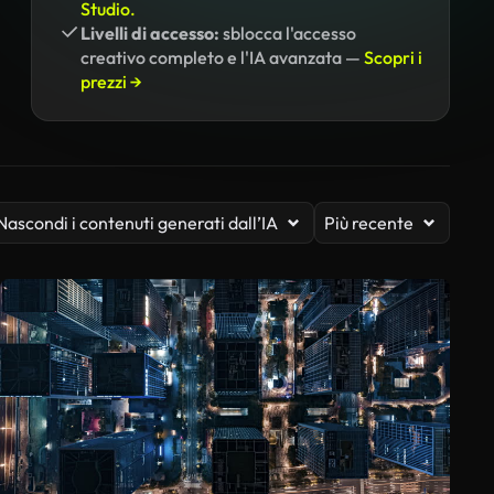
Studio.
Livelli di accesso:
sblocca l'accesso
creativo completo e l'IA avanzata —
Scopri i
prezzi →
Nascondi i contenuti generati dall’IA
Più recente