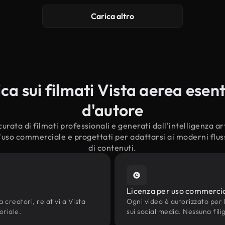
Carica altro
 sui filmati Vista aerea esenti
d'autore
urata di filmati professionali e generati dall'intelligenza arti
l'uso commerciale e progettati per adattarsi ai moderni fluss
di contenuti.
Licenza per uso commerci
a creatori, relativi a Vista
Ogni video è autorizzato per l'
oriale.
sui social media. Nessuna fili