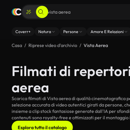
Coverr+
Natura
Persone
Amore E Relazioni
Casa
Riprese video d’archivio
Vista Aerea
Filmati di repertori
aerea
Scarica filmati di Vista aerea di qualità cinematografica per
selezione accurata di video autentici girati da persone, c
insieme a clip stock fantasiose generate dall'IA per sfondi i
contenuti sono royalty-free e ottimizzati per il montaggio 
Esplora tutto il catalogo