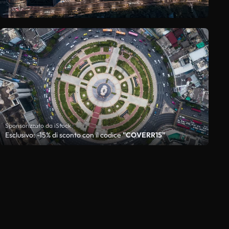
Sponsorizzato da iStock
Esclusivo: -15% di sconto con il codice
"COVERR15"