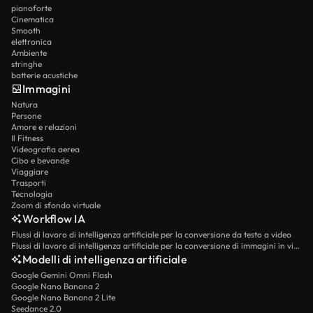
pianoforte
Cinematica
Smooth
elettronica
Ambiente
stringhe
batterie acustiche
Immagini
Natura
Persone
Amore e relazioni
Il Fitness
Videografia aerea
Cibo e bevande
Viaggiare
Trasporti
Tecnologia
Zoom di sfondo virtuale
Workflow IA
Flussi di lavoro di intelligenza artificiale per la conversione da testo a video
Flussi di lavoro di intelligenza artificiale per la conversione di immagini in video
Modelli di intelligenza artificiale
Google Gemini Omni Flash
Google Nano Banana 2
Google Nano Banana 2 Lite
Seedance 2.0