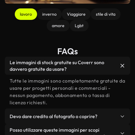
lavoro
inverno
Viaggiare
stile di vita
amore
Lgbt
FAQs
Le immagini di stock gratuite su Coverr sono
davvero gratuite da usare?
Tutte le immagini sono completamente gratuite da
usare per progetti personali e commerciali -
nessun pagamento, abbonamento o tassa di
licenza richiesti.
Devo dare credito al fotografo o coprire?
L'attribuzione non è richiesta, ma lo apprezziamo
Posso utilizzare queste immagini per scopi