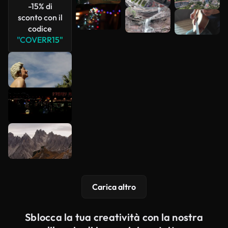
-15% di
sconto con il
codice
"COVERR15"
Carica altro
Sblocca la tua creatività con la nostra