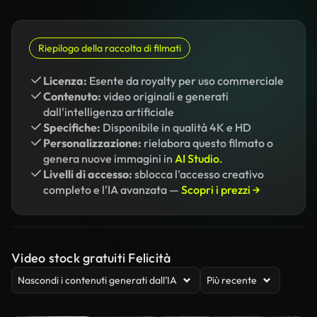
Riepilogo della raccolta di filmati
Licenza:
Esente da royalty per uso commerciale
Contenuto:
video originali e generati
dall'intelligenza artificiale
Specifiche:
Disponibile in qualità 4K e HD
Personalizzazione:
rielabora questo filmato o
genera nuove immagini in
AI Studio.
Livelli di accesso:
sblocca l'accesso creativo
completo e l'IA avanzata —
Scopri i prezzi →
Video stock gratuiti Felicità
Nascondi i contenuti generati dall’IA
Più recente