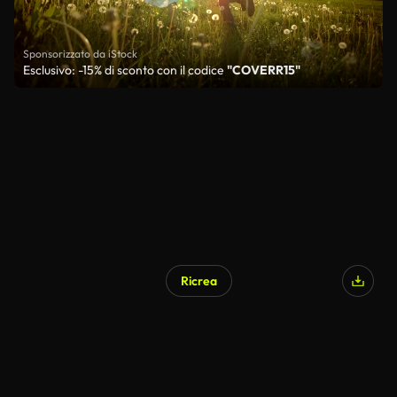
Sponsorizzato da iStock
Esclusivo: -15% di sconto con il codice
"COVERR15"
Ricrea