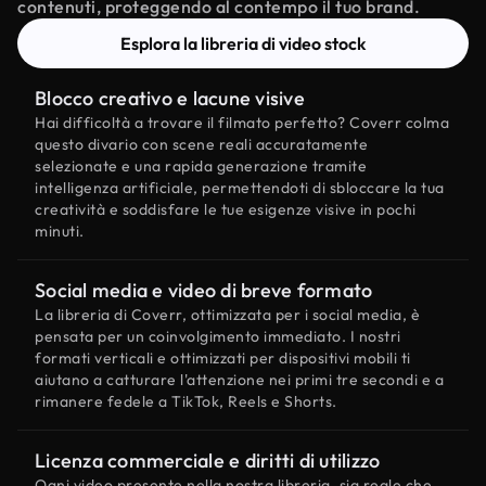
contenuti, proteggendo al contempo il tuo brand.
Esplora la libreria di video stock
Blocco creativo e lacune visive
Hai difficoltà a trovare il filmato perfetto? Coverr colma
questo divario con scene reali accuratamente
selezionate e una rapida generazione tramite
intelligenza artificiale, permettendoti di sbloccare la tua
creatività e soddisfare le tue esigenze visive in pochi
minuti.
Social media e video di breve formato
La libreria di Coverr, ottimizzata per i social media, è
pensata per un coinvolgimento immediato. I nostri
formati verticali e ottimizzati per dispositivi mobili ti
aiutano a catturare l'attenzione nei primi tre secondi e a
rimanere fedele a TikTok, Reels e Shorts.
Licenza commerciale e diritti di utilizzo
Ogni video presente nella nostra libreria, sia reale che