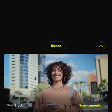
Ricrea
iStock
Scaricamento