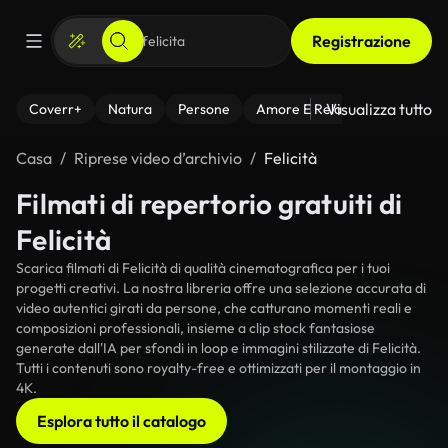
Registrazione
Visualizza tutto
Coverr+
Natura
Persone
Amore E Relazioni
Il Fitnes
Casa
Riprese video d’archivio
Felicità
Filmati di repertorio gratuiti di
Felicità
Scarica filmati di Felicità di qualità cinematografica per i tuoi
progetti creativi. La nostra libreria offre una selezione accurata di
video autentici girati da persone, che catturano momenti reali e
composizioni professionali, insieme a clip stock fantasiose
generate dall'IA per sfondi in loop e immagini stilizzate di Felicità.
Tutti i contenuti sono royalty-free e ottimizzati per il montaggio in
4K.
Esplora tutto il catalogo