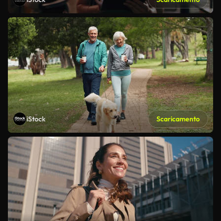
iStock
Scaricamento