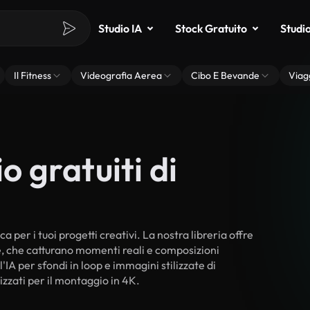
Studio IA
Stock Gratuito
Studi
Il Fitness
Videografia Aerea
Cibo E Bevande
Viag
o gratuiti di
 per i tuoi progetti creativi. La nostra libreria offre
ne, che catturano momenti reali e composizioni
'IA per sfondi in loop e immagini stilizzate di
izzati per il montaggio in 4K.