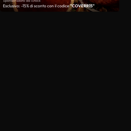
Sponsorizzato da iStock
Esclusivo: -15% di sconto con il codice
"COVERR15"