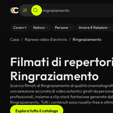
Coverr+
Natura
Persone
Amore E Relazioni
Casa
Riprese video d’archivio
Ringraziamento
Filmati di repertori
Ringraziamento
Scarica filmati di Ringraziamento di qualità cinematografica
una selezione accurata di video autentici girati da perso
professionali, insieme a clip stock fantasiose generate dall
Ringraziamento. Tutti i contenuti sono royalty-free e ottim
Esplora tutto il catalogo